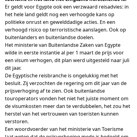
Er geldt voor Egypte ook een verzwaard reisadvies: in
het hele land geldt nog een verhoogde kans op
politieke onrust en gewelddadige acties. En een
verhoogd risico op terroristische aanslagen. Ook op
buitenlanders en buitenlandse doelen.
Het ministerie van Buitenlandse Zaken van Egypte
wilde in eerste instantie al per 1 maart de prijs voor
een visum verhogen, dit plan werd uitgesteld naar juli
dit jaar.
De Egyptische reisbranche is ongelukkig met het
besluit. Zij verzochten de regering om dit jaar van de
prijsverhoging af te zien. Ook buitenlandse
touroperators vonden het niet het juiste moment om
de visumkosten meer dan te verdubbelen, het zou het
herstel van het vertrouwen van toeristen kunnen
verstoren.
Een woordvoerder van het ministerie van Toerisme
laat weten dat de prijsverhoging mede is bedoeld om