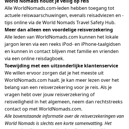
World Nomads houdt je veilig op reis
Alle WorldNomads.com-leden hebben toegang tot
actuele reiswaarschuwingen, evenals reisadviezen en -
tips online via de World Nomads Travel Safety Hub.
Meer dan alleen een voordelige reisverzekering
Alle leden van WorldNomads.com kunnen het lokale
jargon leren via een reeks iPod- en iPhone-taalgidsen
en kunnen in contact blijven met familie en vrienden
via een online reisdagboek.
Toewijding met een uitzonderlijke klantenservice
We willen ervoor zorgen dat je het meeste uit
WorldNomads.com haalt. Je kan meer lezen over het
belang van een ​​reisverzekering voor je reis. Als je
vragen hebt over jouw reisverzekering of
reisveiligheid in het algemeen, neem dan rechtstreeks
contact op met WorldNomads.com.
Alle bovenstaande informatie over de reisverzekeringen van
World Nomads is slechts een korte samenvatting. Het