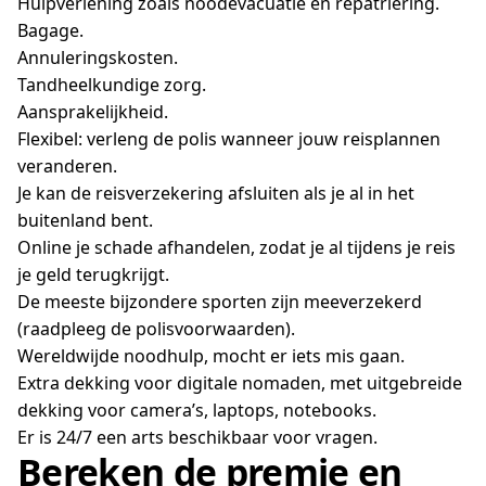
Hulpverlening zoals noodevacuatie en repatriëring.
Bagage.
Annuleringskosten.
Tandheelkundige zorg.
Aansprakelijkheid.
Flexibel: verleng de polis wanneer jouw reisplannen
veranderen.
Je kan de reisverzekering afsluiten als je al in het
buitenland bent.
Online je schade afhandelen, zodat je al tijdens je reis
je geld terugkrijgt.
De meeste bijzondere sporten zijn meeverzekerd
(raadpleeg de polisvoorwaarden).
Wereldwijde noodhulp, mocht er iets mis gaan.
Extra dekking voor digitale nomaden, met uitgebreide
dekking voor camera’s, laptops, notebooks.
Er is 24/7 een arts beschikbaar voor vragen.
Bereken de premie en