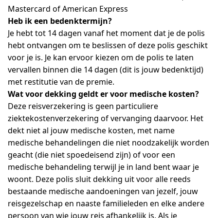
Mastercard of American Express
Heb ik een bedenktermijn?
Je hebt tot 14 dagen vanaf het moment dat je de polis
hebt ontvangen om te beslissen of deze polis geschikt
voor je is. Je kan ervoor kiezen om de polis te laten
vervallen binnen die 14 dagen (dit is jouw bedenktijd)
met restitutie van de premie.
Wat voor dekking geldt er voor medische kosten?
Deze reisverzekering is geen particuliere
ziektekostenverzekering of vervanging daarvoor. Het
dekt niet al jouw medische kosten, met name
medische behandelingen die niet noodzakelijk worden
geacht (die niet spoedeisend zijn) of voor een
medische behandeling terwijl je in land bent waar je
woont. Deze polis sluit dekking uit voor alle reeds
bestaande medische aandoeningen van jezelf, jouw
reisgezelschap en naaste familieleden en elke andere
persoon van wie jouw reis afhankelijk is. Als je