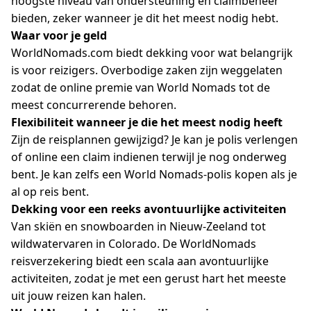
hoogste niveau van ondersteuning en claimbeheer
bieden, zeker wanneer je dit het meest nodig hebt.
Waar voor je geld
WorldNomads.com biedt dekking voor wat belangrijk
is voor reizigers. Overbodige zaken zijn weggelaten
zodat de online premie van World Nomads tot de
meest concurrerende behoren.
Flexibiliteit wanneer je die het meest nodig heeft
Zijn de reisplannen gewijzigd? Je kan je polis verlengen
of online een claim indienen terwijl je nog onderweg
bent. Je kan zelfs een World Nomads-polis kopen als je
al op reis bent.
Dekking voor een reeks avontuurlijke activiteiten
Van skiën en snowboarden in Nieuw-Zeeland tot
wildwatervaren in Colorado. De WorldNomads
reisverzekering biedt een scala aan avontuurlijke
activiteiten, zodat je met een gerust hart het meeste
uit jouw reizen kan halen.