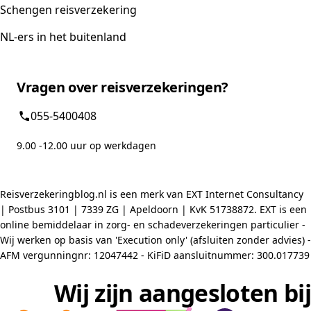
Schengen reisverzekering
NL-ers in het buitenland
Vragen over reisverzekeringen?
055-5400408
9.00 -12.00 uur op werkdagen
Reisverzekeringblog.nl is een merk van EXT Internet Consultancy
| Postbus 3101 | 7339 ZG | Apeldoorn | KvK 51738872. EXT is een
online bemiddelaar in zorg- en schadeverzekeringen particulier -
Wij werken op basis van 'Execution only' (afsluiten zonder advies) -
AFM vergunningnr: 12047442 - KiFiD aansluitnummer: 300.017739
Wij zijn aangesloten bij