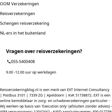
OOM Verzekeringen
Reisverzekeringen
Schengen reisverzekering
NL-ers in het buitenland
Vragen over reisverzekeringen?
055-5400408
9.00 -12.00 uur op werkdagen
Reisverzekeringblog.nl is een merk van EXT Internet Consultancy
| Postbus 3101 | 7339 ZG | Apeldoorn | KvK 51738872. EXT is een
online bemiddelaar in zorg- en schadeverzekeringen particulier -
Wij werken op basis van 'Execution only' (afsluiten zonder advies) -
AFM vergunningnr: 12047442 - KiFiD aansluitnummer: 300.017739