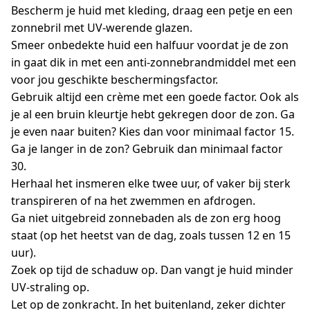
Bescherm je huid met kleding, draag een petje en een
zonnebril met UV-werende glazen.
Smeer onbedekte huid een halfuur voordat je de zon
in gaat dik in met een anti-zonnebrandmiddel met een
voor jou geschikte beschermingsfactor.
Gebruik altijd een crème met een goede factor. Ook als
je al een bruin kleurtje hebt gekregen door de zon. Ga
je even naar buiten? Kies dan voor minimaal factor 15.
Ga je langer in de zon? Gebruik dan minimaal factor
30.
Herhaal het insmeren elke twee uur, of vaker bij sterk
transpireren of na het zwemmen en afdrogen.
Ga niet uitgebreid zonnebaden als de zon erg hoog
staat (op het heetst van de dag, zoals tussen 12 en 15
uur).
Zoek op tijd de schaduw op. Dan vangt je huid minder
UV-straling op.
Let op de zonkracht. In het buitenland, zeker dichter