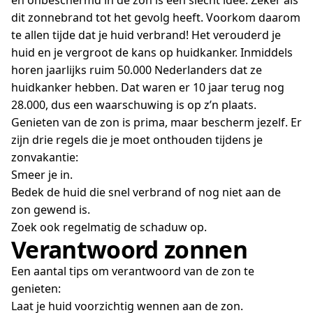
en onbeschermd in de zon is een slecht idee. Zeker als
dit zonnebrand tot het gevolg heeft. Voorkom daarom
te allen tijde dat je huid verbrand! Het verouderd je
huid en je vergroot de kans op huidkanker. Inmiddels
horen jaarlijks ruim 50.000 Nederlanders dat ze
huidkanker hebben. Dat waren er 10 jaar terug nog
28.000, dus een waarschuwing is op z’n plaats.
Genieten van de zon is prima, maar bescherm jezelf. Er
zijn drie regels die je moet onthouden tijdens je
zonvakantie:
Smeer je in.
Bedek de huid die snel verbrand of nog niet aan de
zon gewend is.
Zoek ook regelmatig de schaduw op.
Verantwoord zonnen
Een aantal tips om verantwoord van de zon te
genieten:
Laat je huid voorzichtig wennen aan de zon.