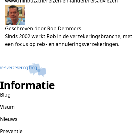
www.minbuza.nl/reizen-en-landen/reisadviezen
Geschreven door Rob Demmers
Sinds 2002 werkt Rob in de verzekeringsbranche, met
een focus op reis- en annuleringsverzekeringen.
Informatie
Blog
Visum
Nieuws
Preventie