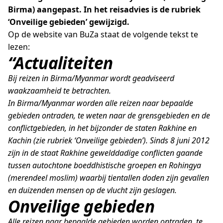
Birma) aangepast. In het reisadvies is de rubriek
‘Onveilige gebieden’ gewijzigd.
Op de website van BuZa staat de volgende tekst te
lezen:
“Actualiteiten
Bij reizen in Birma/Myanmar wordt geadviseerd
waakzaamheid te betrachten.
In Birma/Myanmar worden alle reizen naar bepaalde
gebieden ontraden, te weten naar de grensgebieden en de
conflictgebieden, in het bijzonder de staten Rakhine en
Kachin (zie rubriek ‘Onveilige gebieden’). Sinds 8 juni 2012
zijn in de staat Rakhine gewelddadige conflicten gaande
tussen autochtone boeddhistische groepen en Rohingya
(merendeel moslim) waarbij tientallen doden zijn gevallen
en duizenden mensen op de vlucht zijn geslagen.
Onveilige gebieden
Alle reizen naar bepaalde gebieden worden ontraden, te