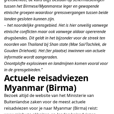
tussen het Birmese/Myanmarese leger en gewapende
etnische groepen waardoor grensovergangen tussen beide
landen gesloten kunnen zijn.
– het noordelijke grensgebied. Het is hier onveilig vanwege
etnische conflicten maar ook vanwege aldaar opererende
drugsbendes. Dit geldt in het bijzonder voor de streek ten
noorden van Thailand bij Shan state (Mae Sai/Tachilek, de
Gouden Driehoek). Het (ter plaatse) inwinnen van actuele
informatie wordt aangeraden.
Onontplofte explosieven en landmijnen komen vooral voor
in de grensgebieden.”
Actuele reisadviezen
Myanmar (Birma)
Bezoek altijd de website van het Ministerie van
Buitenlandse zaken voor de meest actuele
reisadviezen voor je naar Myanmar (Birma) reist: