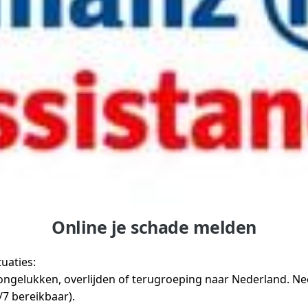
Online je schade melden
uaties:
gelukken, overlijden of terugroeping naar Nederland. Neem 
4/7 bereikbaar).