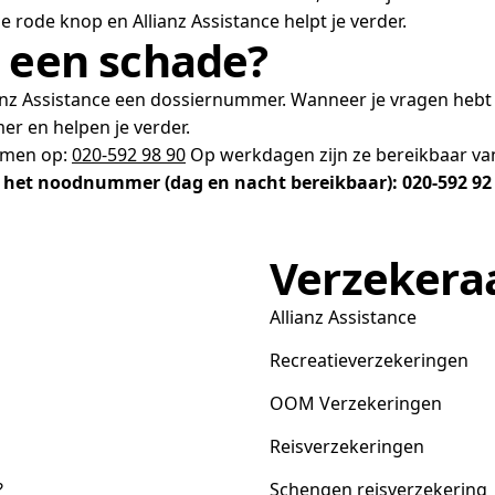
 rode knop en Allianz Assistance helpt je verder.
r een schade?
llianz Assistance een dossiernummer. Wanneer je vragen he
er en helpen je verder.
nemen op:
020-592 98 90
Op werkdagen zijn ze bereikbaar van 
an het noodnummer (dag en nacht bereikbaar): 020-592 92
Verzekera
Allianz Assistance
Recreatieverzekeringen
OOM Verzekeringen
Reisverzekeringen
?
Schengen reisverzekering