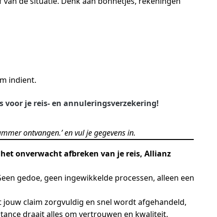
 van de situatie. Denk aan bonnetjes, rekeningen
m indient.
s voor je reis- en annuleringsverzekering!
ummer ontvangen.’ en vul je gegevens in.
het onverwacht afbreken van je reis, Allianz
Geen gedoe, geen ingewikkelde processen, alleen een
at jouw claim zorgvuldig en snel wordt afgehandeld,
stance draait alles om vertrouwen en kwaliteit.