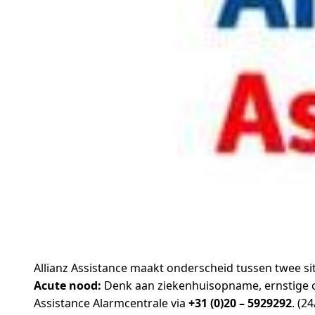
Allianz Assistance maakt onderscheid tussen twee sit
Acute nood:
Denk aan ziekenhuisopname, ernstige on
Assistance Alarmcentrale via
+31 (0)20 – 5929292
. (2