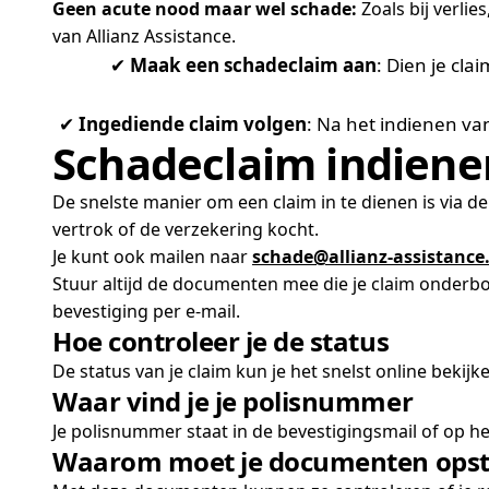
Geen acute nood maar wel schade:
Zoals bij verlie
van Allianz Assistance.
✔
Maak een schadeclaim aan
: Dien je cl
✔
Ingediende claim volgen
: Na het indienen va
Schadeclaim indiene
De snelste manier om een claim in te dienen is via d
vertrok of de verzekering kocht.
Je kunt ook mailen naar
schade@allianz-assistance
Stuur altijd de documenten mee die je claim onderbo
bevestiging per e-mail.
Hoe controleer je de status
De status van je claim kun je het snelst online bekij
Waar vind je je polisnummer
Je polisnummer staat in de bevestigingsmail of op het
Waarom moet je documenten ops