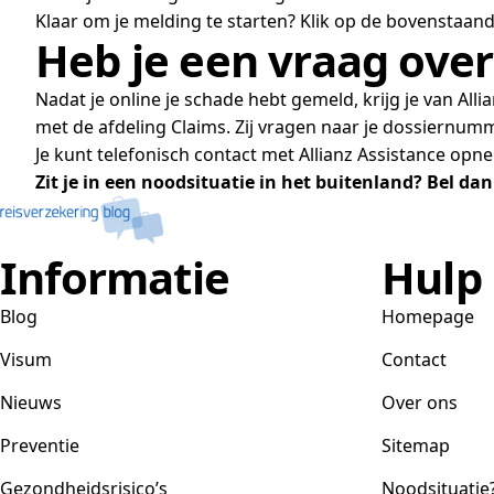
Klaar om je melding te starten? Klik op de bovenstaande
Heb je een vraag ove
Nadat je online je schade hebt gemeld, krijg je van A
met de afdeling Claims. Zij vragen naar je dossiernumm
Je kunt telefonisch contact met Allianz Assistance op
Zit je in een noodsituatie in het buitenland? Bel d
Informatie
Hulp
Blog
Homepage
Visum
Contact
Nieuws
Over ons
Preventie
Sitemap
Gezondheidsrisico’s
Noodsituatie