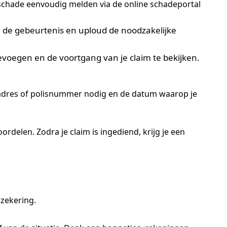
je schade eenvoudig melden via de online schadeportal
an de gebeurtenis en uploud de noodzakelijke
evoegen en de voortgang van je claim te bekijken.
iladres of polisnummer nodig en de datum waarop je
delen. Zodra je claim is ingediend, krijg je een
rzekering.