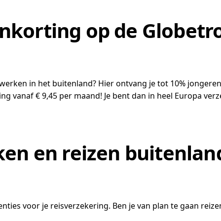
korting op de Globetro
f werken in het buitenland? Hier ontvang je tot 10% jongere
ring vanaf € 9,45 per maand! Je bent dan in heel Europa verz
ken en reizen buitenlan
ties voor je reisverzekering. Ben je van plan te gaan reize