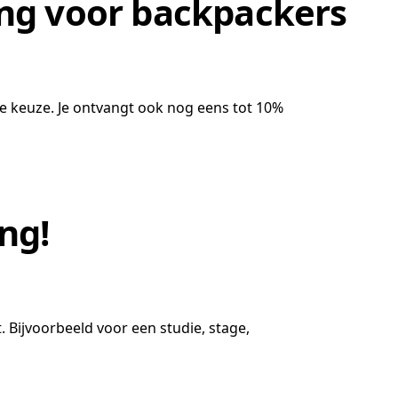
ing voor backpackers
te keuze. Je ontvangt ook nog eens tot 10%
ng!
t. Bijvoorbeeld voor een studie, stage,