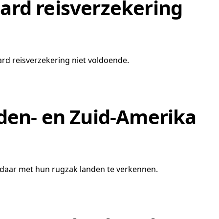
ard reisverzekering
ard reisverzekering niet voldoende.
den- en Zuid-Amerika
daar met hun rugzak landen te verkennen.