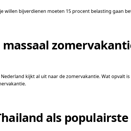
je willen bijverdienen moeten 15 procent belasting gaan be
 massaal zomervakanti
 Nederland kijkt al uit naar de zomervakantie. Wat opvalt 
mervakantie.
Thailand als populairst