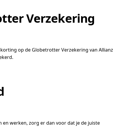
tter Verzekering
nkorting op de Globetrotter Verzekering van Allianz
ekerd.
d
n en werken, zorg er dan voor dat je de juiste