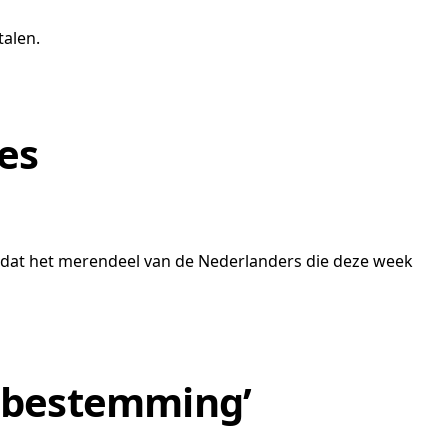
talen.
es
is dat het merendeel van de Nederlanders die deze week
e bestemming’