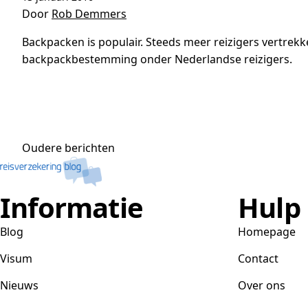
Door
Rob Demmers
Backpacken is populair. Steeds meer reizigers vertrek
backpackbestemming onder Nederlandse reizigers.
Berichtennavigatie
Oudere berichten
Informatie
Hulp
Blog
Homepage
Visum
Contact
Nieuws
Over ons