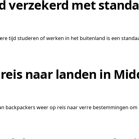
d verzekerd met standa
re tijd studeren of werken in het buitenland is een standa
reis naar landen in Mid
an backpackers weer op reis naar verre bestemmingen om 