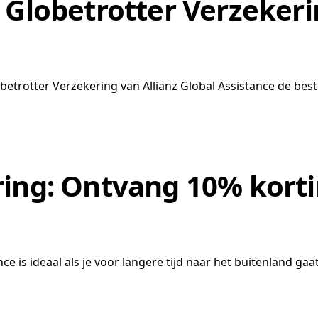
e Globetrotter Verzeker
betrotter Verzekering van Allianz Global Assistance de bes
ring: Ontvang 10% korti
e is ideaal als je voor langere tijd naar het buitenland gaa