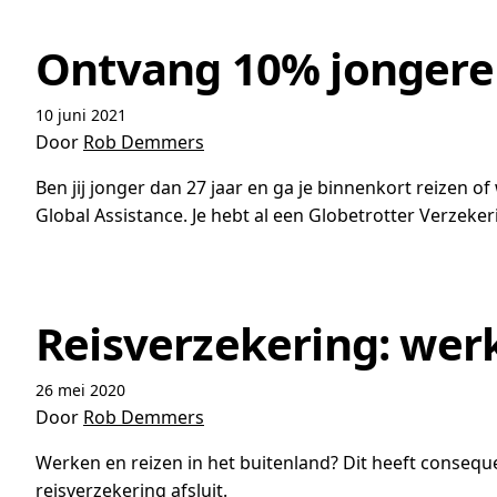
Ontvang 10% jongeren
10 juni 2021
Door
Rob Demmers
Ben jij jonger dan 27 jaar en ga je binnenkort reizen o
Global Assistance. Je hebt al een Globetrotter Verzeke
Reisverzekering: wer
26 mei 2020
Door
Rob Demmers
Werken en reizen in het buitenland? Dit heeft consequen
reisverzekering afsluit.