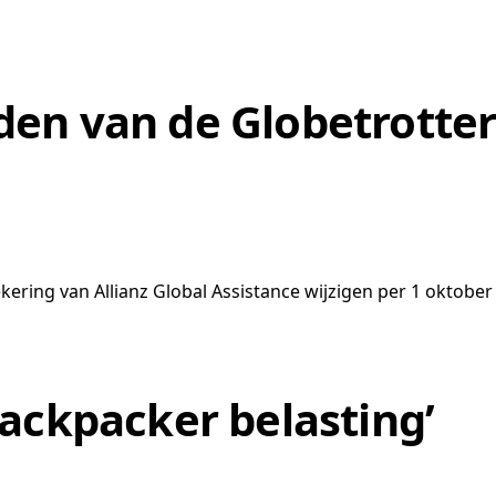
en van de Globetrotter
ring van Allianz Global Assistance wijzigen per 1 oktober
ackpacker belasting’