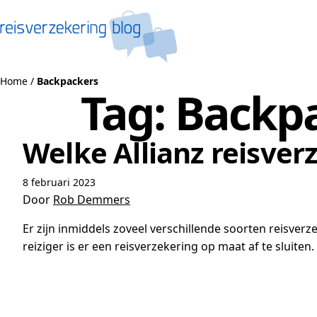
Naar de inhoud
Home
/
Backpackers
Tag:
Backp
Welke Allianz reisverz
8 februari 2023
Door
Rob Demmers
Er zijn inmiddels zoveel verschillende soorten reisverz
reiziger is er een reisverzekering op maat af te sluiten