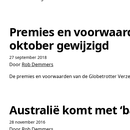
Premies en voorwaard
oktober gewijzigd
27 september 2018
Door
Rob Demmers
De premies en voorwaarden van de Globetrotter Verzeke
Australië komt met ‘b
28 november 2016
Door
Rob Demmers