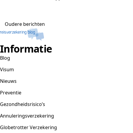
Berichtennavigatie
Oudere berichten
Informatie
Blog
Visum
Nieuws
Preventie
Gezondheidsrisico’s
Annuleringsverzekering
Globetrotter Verzekering