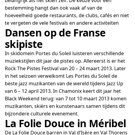
belangrijk als het skiën zelf. De keuze voor een
bestemming hangt dan ook vaak af van de
hoeveelheid goede restaurants, de clubs, cafés en niet
te vergeten de vele festivals en andere activiteiten
Dansen op de Franse
skipiste
In skidomein Portes du Soleil luisteren verschillende
muziekstijlen dit jaar de pistes op. Allereerst is er het
Rock The Pistes Festival van 20 – 24 maart 2013. Later
in het seizoen verwelkomt Les Portes du Soleil de
beste jazz muzikanten van de wereld tijdens Jazz Up
van 6 – 12 april 2013. In Chamonix keert dit jaar het
Black Weekend terug: van 7 tot 10 maart 2013 komen
muzikanten, skiërs en kunstenaars samen tijdens dit
bijzondere culturele evenement.
La Folie Douce in Méribel
De La Folie Douce barren in Val d’Isère en Val Thorens