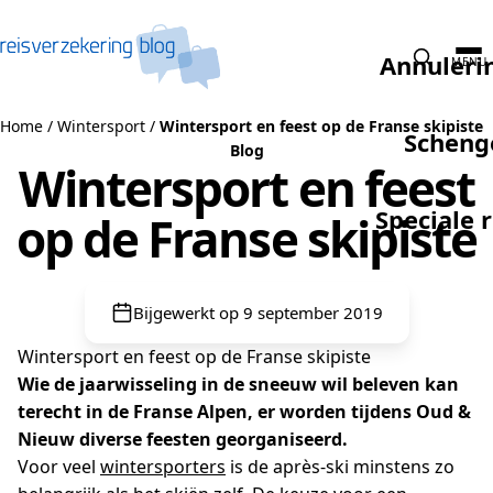
Naar de inhoud
Annuleri
MENU
Home
/
Wintersport
/
Wintersport en feest op de Franse skipiste
Scheng
Blog
Wintersport en feest
Speciale 
op de Franse skipiste
Bijgewerkt op 9 september 2019
Wintersport en feest op de Franse skipiste
Wie de jaarwisseling in de sneeuw wil beleven kan
terecht in de Franse Alpen, er worden tijdens Oud &
Nieuw diverse feesten georganiseerd.
Voor veel
wintersporters
is de après-ski minstens zo