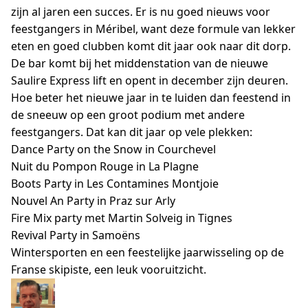
zijn al jaren een succes. Er is nu goed nieuws voor
feestgangers in Méribel, want deze formule van lekker
eten en goed clubben komt dit jaar ook naar dit dorp.
De bar komt bij het middenstation van de nieuwe
Saulire Express lift en opent in december zijn deuren.
Hoe beter het nieuwe jaar in te luiden dan feestend in
de sneeuw op een groot podium met andere
feestgangers. Dat kan dit jaar op vele plekken:
Dance Party on the Snow in Courchevel
Nuit du Pompon Rouge in La Plagne
Boots Party in Les Contamines Montjoie
Nouvel An Party in Praz sur Arly
Fire Mix party met Martin Solveig in Tignes
Revival Party in Samoëns
Wintersporten en een feestelijke jaarwisseling op de
Franse skipiste, een leuk vooruitzicht.