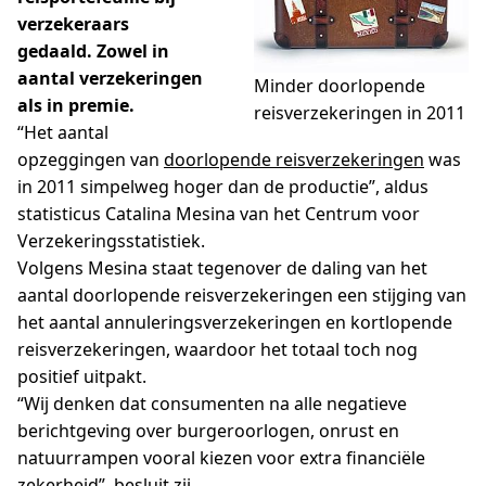
verzekeraars
gedaald. Zowel in
aantal verzekeringen
Minder doorlopende
als in premie.
reisverzekeringen in 2011
“Het aantal
opzeggingen van
doorlopende reisverzekeringen
was
in 2011 simpelweg hoger dan de productie”, aldus
statisticus Catalina Mesina van het Centrum voor
Verzekeringsstatistiek.
Volgens Mesina staat tegenover de daling van het
aantal doorlopende reisverzekeringen een stijging van
het aantal annuleringsverzekeringen en kortlopende
reisverzekeringen, waardoor het totaal toch nog
positief uitpakt.
“Wij denken dat consumenten na alle negatieve
berichtgeving over burgeroorlogen, onrust en
natuurrampen vooral kiezen voor extra financiële
zekerheid”, besluit zij.