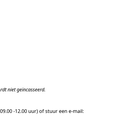
rdt niet geïncasseerd.
9.00 -12.00 uur) of stuur een e-mail: