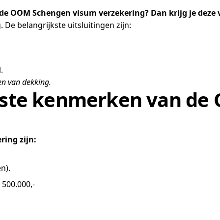
e OOM Schengen visum verzekering? Dan krijg je deze ve
e belangrijkste uitsluitingen zijn:
.
en van dekking.
ijkste kenmerken van d
ing zijn:
n).
 500.000,-