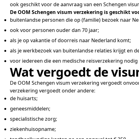
ook geschikt voor de aanvraag van een Schengen visum
De OOM Schengen visum verzekering is geschikt vo
buitenlandse personen die op (familie) bezoek naar N
ook voor personen ouder dan 70 jaar;
als je op vakantie of doorreis naar Nederland komt;
als je werkbezoek van buitenlandse relaties krijgt en 
voor iedereen die een medische reisverzekering nodig
Wat vergoedt de visu
De OOM Schengen visum verzekering vergoedt onvoorz
verzekering vergoedt onder andere:
de huisarts;
geneesmiddelen;
specialistische zorg;
ziekenhuisopname;