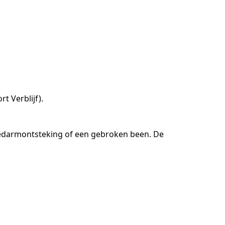
 Verblijf).
edarmontsteking of een gebroken been. De