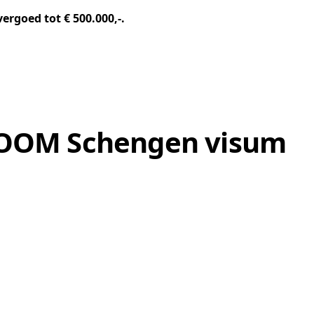
rgoed tot € 500.000,-.
e OOM Schengen visum