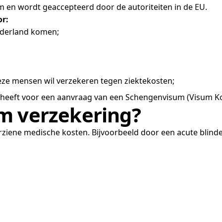
 en wordt geaccepteerd door de autoriteiten in de EU.
or:
ederland komen;
deze mensen wil verzekeren tegen ziektekosten;
 heeft voor een aanvraag van een Schengenvisum (Visum Kort
m verzekering?
iene medische kosten. Bijvoorbeeld door een acute blind