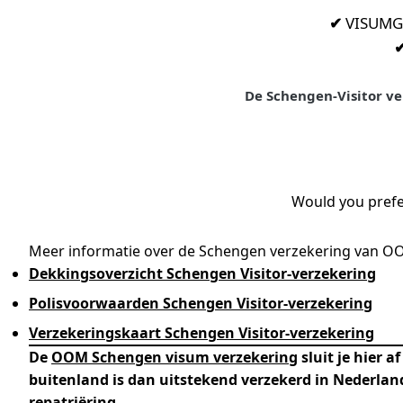
✔
VISUMGAR
De Schengen-Visitor ve
Would you prefer
Meer informatie over de Schengen verzekering van O
Dekkingsoverzicht Schengen Visitor-verzekering
Polisvoorwaarden Schengen Visitor-verzekering
Verzekeringskaart Schengen Visitor-verzekering
De
OOM Schengen visum verzekering
sluit je hier a
buitenland is dan uitstekend verzekerd in Nederla
repatriëring.