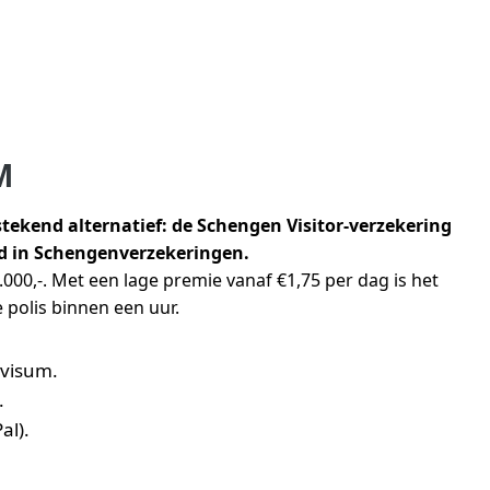
M
stekend alternatief: de Schengen Visitor-verzekering
rd in Schengenverzekeringen.
.000,-. Met een lage premie vanaf €1,75 per dag is het
 polis binnen een uur.
nvisum.
.
al).