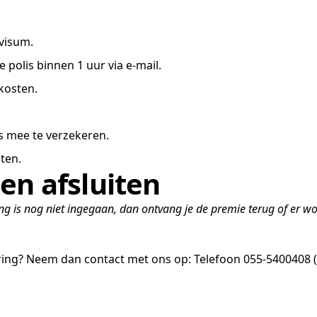
visum.
 polis binnen 1 uur via e-mail.
kosten.
s mee te verzekeren.
ten.
en afsluiten
 is nog niet ingegaan, dan ontvang je de premie terug of er wo
ing? Neem dan contact met ons op:
Telefoon 055-5400408 (0