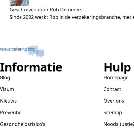
Geschreven door Rob Demmers
Sinds 2002 werkt Rob in de verzekeringsbranche, met e
Informatie
Hulp
Blog
Homepage
Visum
Contact
Nieuws
Over ons
Preventie
Sitemap
Gezondheidsrisico’s
Noodsituatie