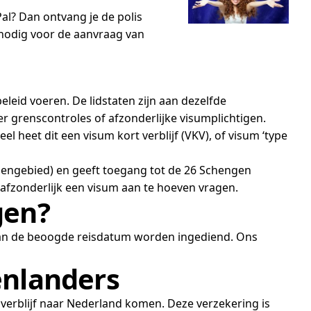
al? Dan ontvang je de polis
e nodig voor de aanvraag van
eid voeren. De lidstaten zijn aan dezelfde
r grenscontroles of afzonderlijke visumplichtigen.
 heet dit een visum kort verblijf (VKV), of visum ‘type
gengebied) en geeft toegang tot de 26 Schengen
 afzonderlijk een visum aan te hoeven vragen.
gen?
van de beoogde reisdatum worden ingediend. Ons
enlanders
verblijf naar Nederland komen. Deze verzekering is