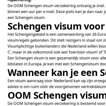
De OOM Schengen visum verzekering ontvang je snel. Be
binnen een uur per e-mail. Deze polis kan je dan naar j
een Schengen visum.
Schengen visum voor
Het Schengengebied is een samenwerking van 26 Europe
visumregels gebonden. Dit stelt reizigers in staat om 
Visumplichtige buitenlanders die Nederland willen bezo
C’, maar in de volksmond ook wel ‘toeristen visum‘ of
Een Schengen visum is een gezamenlijk visum voor all
lidstaten in Europa. Je kan met een Schengenvisum doo
Wanneer kan je een 
Een visum aanvraag voor Nederland kan op zijn vroeg
advies is om ruim vóór de voorgenomen vertrekdatum 
OOM Schengen visum 
De OOM Schengen visum verzekering is bestemd voor bui