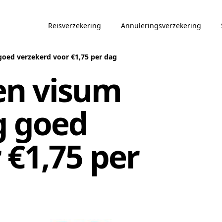
Reisverzekering
Annuleringsverzekering
oed verzekerd voor €1,75 per dag
n visum
g goed
 €1,75 per