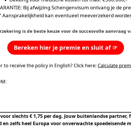
ANTIE: Bij afwijzing Schengenvisum ontvang je de pre
✔
Aansprakelijkheid kan eventueel meeverzekerd worde
rzekering is de beste keuze voor de succesvolle aanvraag
Bereken hier je premie en sluit af ☞
 to receive the policy in English? Click here:
Calculate prem
OM:
f voor slechts € 1,75 per dag. Jouw buitenlandse partner, f
nd en zelfs heel Europa voor onverwachte spoedeisende 