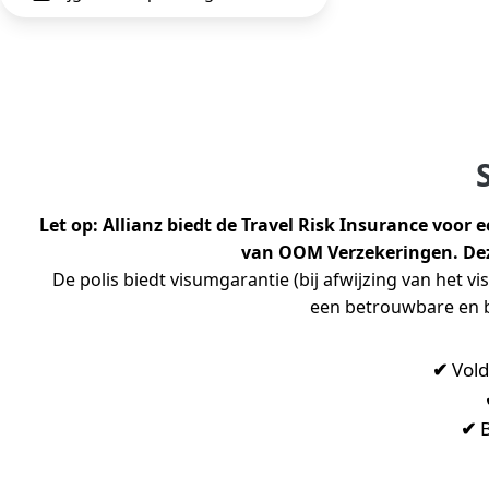
Let op: Allianz biedt de Travel Risk Insurance voor
van OOM Verzekeringen. Deze
De polis biedt visumgarantie (bij afwijzing van het v
een betrouwbare en be
✔
Vold
✔
B