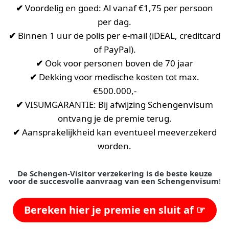
✔
Voordelig en goed: Al vanaf €1,75 per persoon
per dag.
✔
Binnen 1 uur de polis per e-mail (iDEAL, creditcard
of PayPal).
✔
Ook voor personen boven de 70 jaar
✔
Dekking voor medische kosten tot max.
€500.000,-
✔
VISUMGARANTIE: Bij afwijzing Schengenvisum
ontvang je de premie terug.
✔
Aansprakelijkheid kan eventueel meeverzekerd
worden.
De Schengen-Visitor verzekering is de beste keuze
voor de succesvolle aanvraag van een Schengenvisum
!
Bereken hier je premie en sluit af ☞