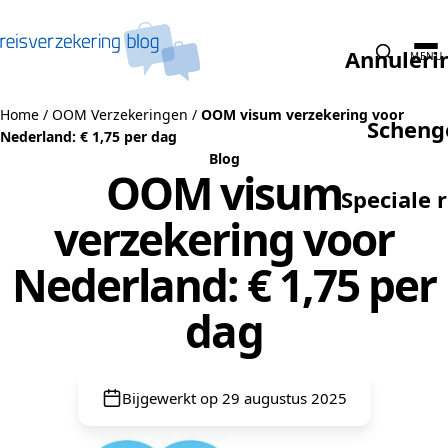
Naar de inhoud
Annuleri
MENU
Home
/
OOM Verzekeringen
/
OOM visum verzekering voor
Scheng
Nederland: € 1,75 per dag
Blog
OOM visum
Speciale 
verzekering voor
Nederland: € 1,75 per
dag
Bijgewerkt op 29 augustus 2025