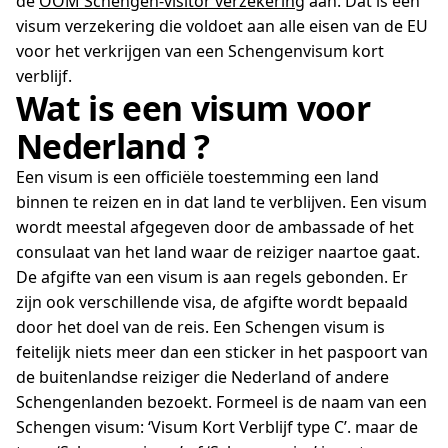
de
OOM Schengen-visitor verzekering
aan. Dat is een
visum verzekering die voldoet aan alle eisen van de EU
voor het verkrijgen van een Schengenvisum kort
verblijf.
Wat is een visum voor
Nederland ?
Een visum is een officiële toestemming een land
binnen te reizen en in dat land te verblijven. Een visum
wordt meestal afgegeven door de ambassade of het
consulaat van het land waar de reiziger naartoe gaat.
De afgifte van een visum is aan regels gebonden. Er
zijn ook verschillende visa, de afgifte wordt bepaald
door het doel van de reis. Een Schengen visum is
feitelijk niets meer dan een sticker in het paspoort van
de buitenlandse reiziger die Nederland of andere
Schengenlanden bezoekt. Formeel is de naam van een
Schengen visum: ‘Visum Kort Verblijf type C’. maar de