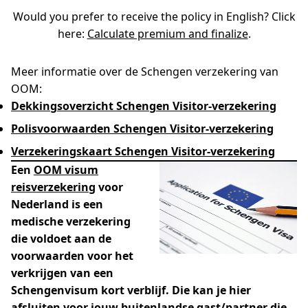
Would you prefer to receive the policy in English? Click
here:
Calculate premium and finalize
.
Meer informatie over de Schengen verzekering van
OOM:
Dekkingsoverzicht Schengen Visitor-verzekering
Polisvoorwaarden Schengen Visitor-verzekering
Verzekeringskaart Schengen Visitor-verzekering
Een
OOM visum
reisverzekering
voor
Nederland is een
medische verzekering
die voldoet aan de
voorwaarden voor het
verkrijgen van een
Schengenvisum kort verblijf. Die kan je hier
afsluiten voor jouw buitenlandse gast/par
tner die