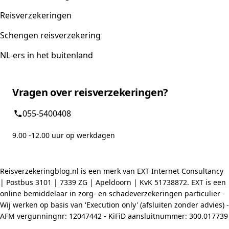
Reisverzekeringen
Schengen reisverzekering
NL-ers in het buitenland
Vragen over reisverzekeringen?
055-5400408
9.00 -12.00 uur op werkdagen
Reisverzekeringblog.nl is een merk van EXT Internet Consultancy
| Postbus 3101 | 7339 ZG | Apeldoorn | KvK 51738872. EXT is een
online bemiddelaar in zorg- en schadeverzekeringen particulier -
Wij werken op basis van 'Execution only' (afsluiten zonder advies) -
AFM vergunningnr: 12047442 - KiFiD aansluitnummer: 300.017739