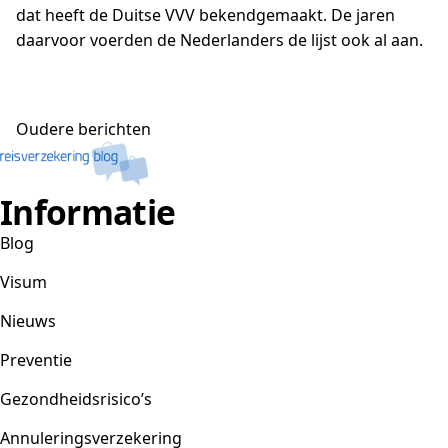
dat heeft de Duitse VVV bekendgemaakt. De jaren
daarvoor voerden de Nederlanders de lijst ook al aan.
Berichtennavigatie
Oudere berichten
Informatie
Blog
Visum
Nieuws
Preventie
Gezondheidsrisico’s
Annuleringsverzekering