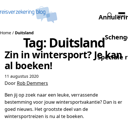
Naar de inhoud
Annuleri
MENU
Home
/
Duitsland
Scheng
Tag:
Duitsland
Zin in wintersport? Je kan
Speciale 
al boeken!
11 augustus 2020
Door
Rob Demmers
Ben jij op zoek naar een leuke, verrassende
bestemming voor jouw wintersportvakantie? Dan is er
goed nieuws. Het grootste deel van de
wintersportreizen is nu al te boeken.