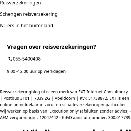
Reisverzekeringen
Schengen reisverzekering
NL-ers in het buitenland
Vragen over reisverzekeringen?
055-5400408
9.00 -12.00 uur op werkdagen
Reisverzekeringblog.nl is een merk van EXT Internet Consultancy
| Postbus 3101 | 7339 ZG | Apeldoorn | KvK 51738872. EXT is een
online bemiddelaar in zorg- en schadeverzekeringen particulier -
Wij werken op basis van 'Execution only' (afsluiten zonder advies) -
AFM vergunningnr: 12047442 - KiFiD aansluitnummer: 300.017739