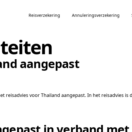
Reisverzekering
Annuleringsverzekering
iteiten
land aangepast
 reisadvies voor Thailand aangepast. In het reisadvies is de
gepast in verband met 