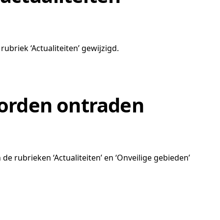
ubriek ‘Actualiteiten’ gewijzigd.
worden ontraden
de rubrieken ‘Actualiteiten’ en ‘Onveilige gebieden’