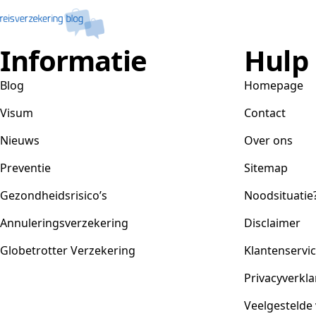
Informatie
Hulp
Blog
Homepage
Visum
Contact
Nieuws
Over ons
Preventie
Sitemap
Gezondheidsrisico’s
Noodsituatie
Annuleringsverzekering
Disclaimer
Globetrotter Verzekering
Klantenservi
Privacyverkla
Veelgestelde