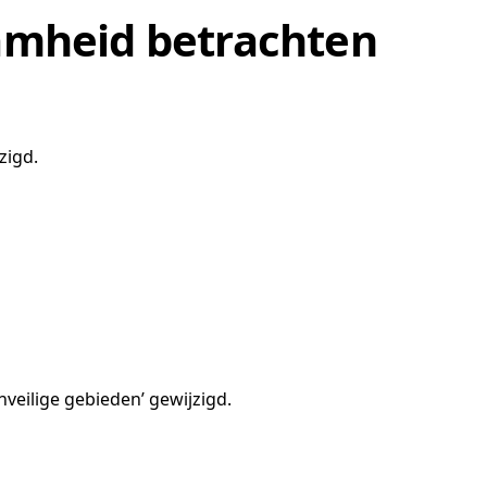
amheid betrachten
zigd.
nveilige gebieden’ gewijzigd.