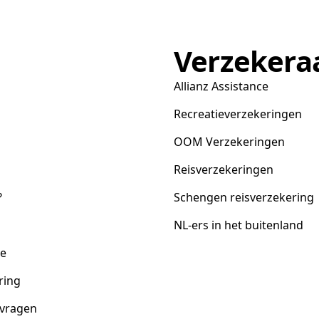
Verzekera
Allianz Assistance
Recreatieverzekeringen
OOM Verzekeringen
Reisverzekeringen
?
Schengen reisverzekering
NL-ers in het buitenland
ce
ring
 vragen