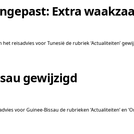
angepast: Extra waakza
het reisadvies voor Tunesië de rubriek ‘Actualiteiten’ gewij
ssau gewijzigd
advies voor Guinee-Bissau de rubrieken ‘Actualiteiten’ en ‘O