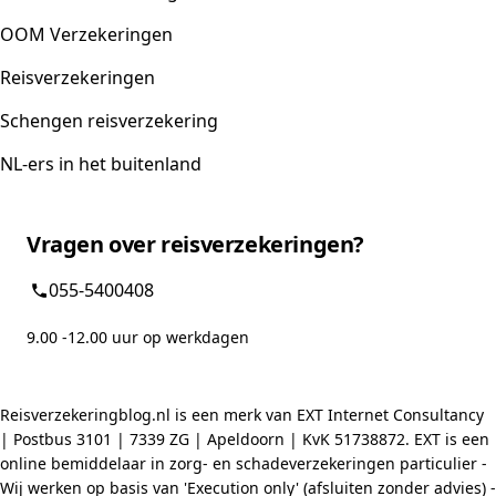
OOM Verzekeringen
Reisverzekeringen
Schengen reisverzekering
NL-ers in het buitenland
Vragen over reisverzekeringen?
055-5400408
9.00 -12.00 uur op werkdagen
Reisverzekeringblog.nl is een merk van EXT Internet Consultancy
| Postbus 3101 | 7339 ZG | Apeldoorn | KvK 51738872. EXT is een
online bemiddelaar in zorg- en schadeverzekeringen particulier -
Wij werken op basis van 'Execution only' (afsluiten zonder advies) -