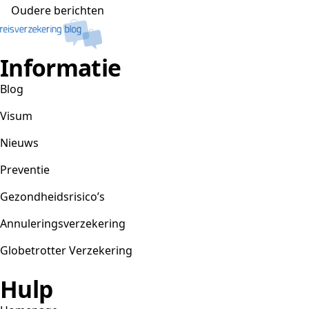
Berichtennavigatie
Oudere berichten
Informatie
Blog
Visum
Nieuws
Preventie
Gezondheidsrisico’s
Annuleringsverzekering
Globetrotter Verzekering
Hulp