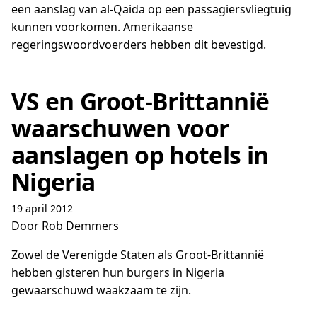
een aanslag van al-Qaida op een passagiersvliegtuig
kunnen voorkomen. Amerikaanse
regeringswoordvoerders hebben dit bevestigd.
VS en Groot-Brittannië
waarschuwen voor
aanslagen op hotels in
Nigeria
19 april 2012
Door
Rob Demmers
Zowel de Verenigde Staten als Groot-Brittannië
hebben gisteren hun burgers in Nigeria
gewaarschuwd waakzaam te zijn.