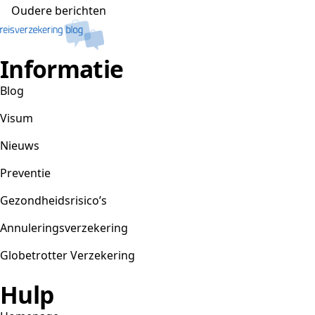
Berichtennavigatie
Oudere berichten
Informatie
Blog
Visum
Nieuws
Preventie
Gezondheidsrisico’s
Annuleringsverzekering
Globetrotter Verzekering
Hulp