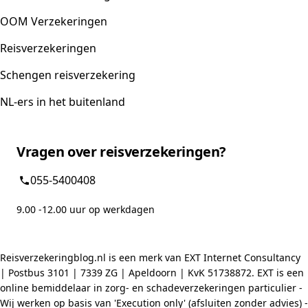
OOM Verzekeringen
Reisverzekeringen
Schengen reisverzekering
NL-ers in het buitenland
Vragen over reisverzekeringen?
055-5400408
9.00 -12.00 uur op werkdagen
Reisverzekeringblog.nl is een merk van EXT Internet Consultancy
| Postbus 3101 | 7339 ZG | Apeldoorn | KvK 51738872. EXT is een
online bemiddelaar in zorg- en schadeverzekeringen particulier -
Wij werken op basis van 'Execution only' (afsluiten zonder advies) -