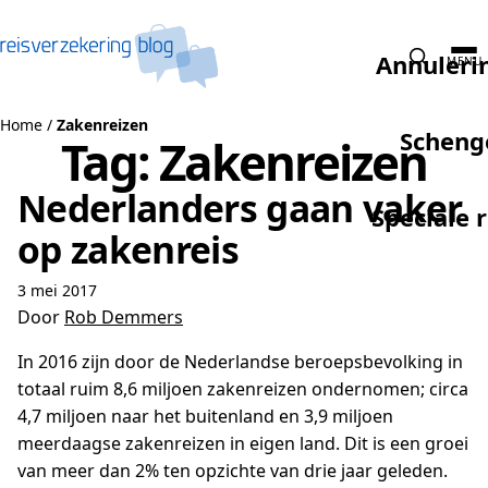
Naar de inhoud
Annuleri
MENU
Home
/
Zakenreizen
Scheng
Tag:
Zakenreizen
Nederlanders gaan vaker
Speciale 
op zakenreis
3 mei 2017
Door
Rob Demmers
In 2016 zijn door de Nederlandse beroepsbevolking in
totaal ruim 8,6 miljoen zakenreizen ondernomen; circa
4,7 miljoen naar het buitenland en 3,9 miljoen
meerdaagse zakenreizen in eigen land. Dit is een groei
van meer dan 2% ten opzichte van drie jaar geleden.