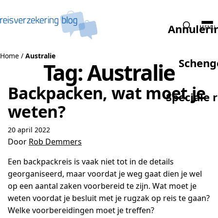
Naar de inhoud
Annuleri
MENU
Home
/
Australie
Scheng
Tag:
Australie
Backpacken, wat moet je
Speciale 
weten?
20 april 2022
Door
Rob Demmers
Een backpackreis is vaak niet tot in de details
georganiseerd, maar voordat je weg gaat dien je wel
op een aantal zaken voorbereid te zijn. Wat moet je
weten voordat je besluit met je rugzak op reis te gaan?
Welke voorbereidingen moet je treffen?