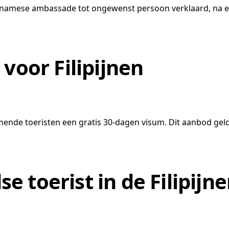
Panamese ambassade tot ongewenst persoon verklaard, na 
voor Filipijnen
mende toeristen een gratis 30-dagen visum. Dit aanbod geldt
 toerist in de Filipijn