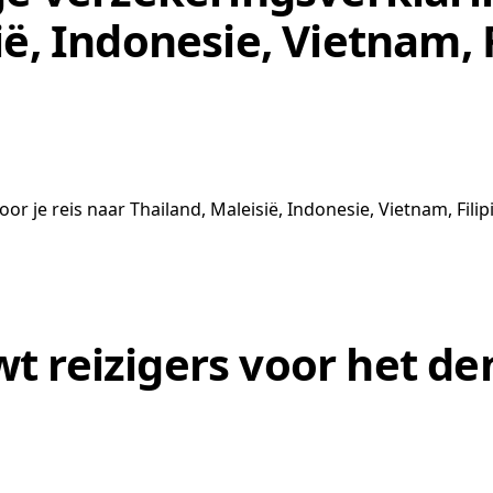
ë, Indonesie, Vietnam, 
r je reis naar Thailand, Maleisië, Indonesie, Vietnam, Filipi
 reizigers voor het de