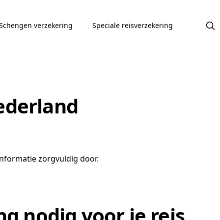
Schengen verzekering
Speciale reisverzekering
ederland
nformatie zorgvuldig door.
g nodig voor je reis