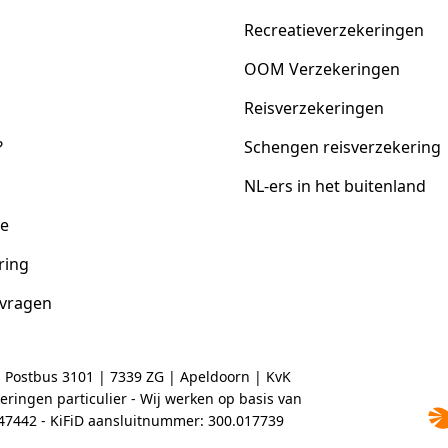
Recreatieverzekeringen
OOM Verzekeringen
Reisverzekeringen
?
Schengen reisverzekering
NL-ers in het buitenland
ce
ring
 vragen
| Postbus 3101 | 7339 ZG | Apeldoorn | KvK
ringen particulier - Wij werken op basis van
2047442 - KiFiD aansluitnummer: 300.017739