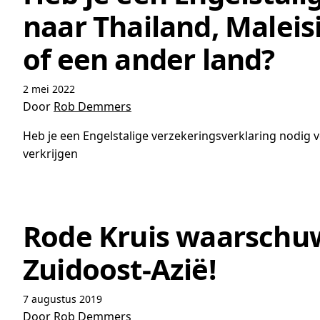
naar Thailand, Maleisi
of een ander land?
2 mei 2022
Door
Rob Demmers
Heb je een Engelstalige verzekeringsverklaring nodig voo
verkrijgen
Rode Kruis waarschuwt
Zuidoost-Azië!
7 augustus 2019
Door
Rob Demmers