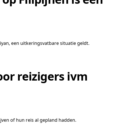
yan, een uitkeringsvatbare situatie geldt.
or reizigers ivm
lijven of hun reis al gepland hadden.