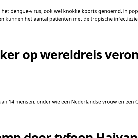
 het dengue-virus, ook wel knokkelkoorts genoemd, in popul
en kunnen het aantal patiënten met de tropische infectiezi
er op wereldreis veron
t aan 14 mensen, onder wie een Nederlandse vrouw en een C
mp door tyfoon Haiyan o