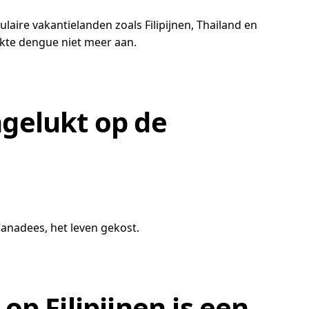
aire vakantielanden zoals Filipijnen, Thailand en
ekte dengue niet meer aan.
gelukt op de
anadees, het leven gekost.
p Filipijnen is een