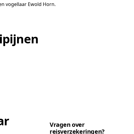
en vogellaar Ewold Horn.
ipijnen
ar
Vragen over
reisverzekeringen?