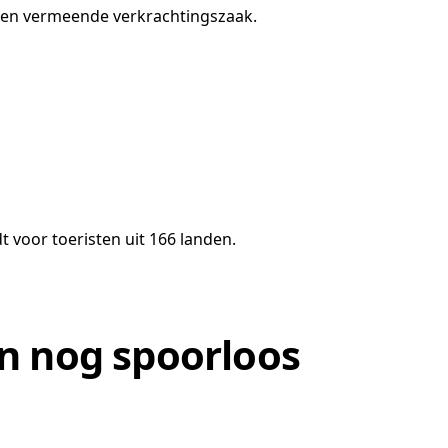
een vermeende verkrachtingszaak.
 voor toeristen uit 166 landen.
en nog spoorloos