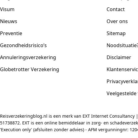
Visum
Contact
Nieuws
Over ons
Preventie
Sitemap
Gezondheidsrisico’s
Noodsituatie
Annuleringsverzekering
Disclaimer
Globetrotter Verzekering
Klantenservi
Privacyverkla
Veelgestelde
Reisverzekeringblog.nl is een merk van EXT Internet Consultancy 
51738872. EXT is een online bemiddelaar in zorg- en schadeverzeke
'Execution only' (afsluiten zonder advies) - AFM vergunningnr: 1