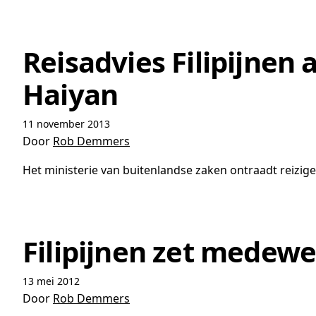
Reisadvies Filipijne
Haiyan
11 november 2013
Door
Rob Demmers
Het ministerie van buitenlandse zaken ontraadt reizige
Filipijnen zet medew
13 mei 2012
Door
Rob Demmers