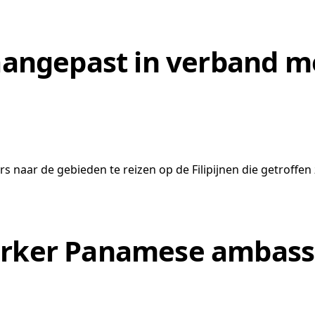
n aangepast in verband 
rs naar de gebieden te reizen op de Filipijnen die getroffe
erker Panamese ambassa