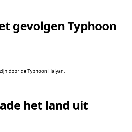
met gevolgen Typhoon
n zijn door de Typhoon Haiyan.
de het land uit