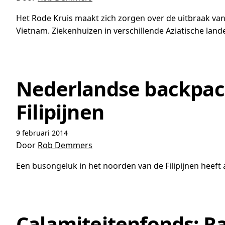
Het Rode Kruis maakt zich zorgen over de uitbraak van
Vietnam. Ziekenhuizen in verschillende Aziatische land
Nederlandse backpack
Filipijnen
9 februari 2014
Door
Rob Demmers
Een busongeluk in het noorden van de Filipijnen heef
Calamiteitenfonds: Ra