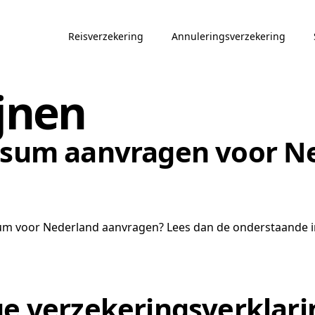
Reisverzekering
Annuleringsverzekering
ijnen
visum aanvragen voor N
visum voor Nederland aanvragen? Lees dan de onderstaande i
ge verzekeringsverklarin