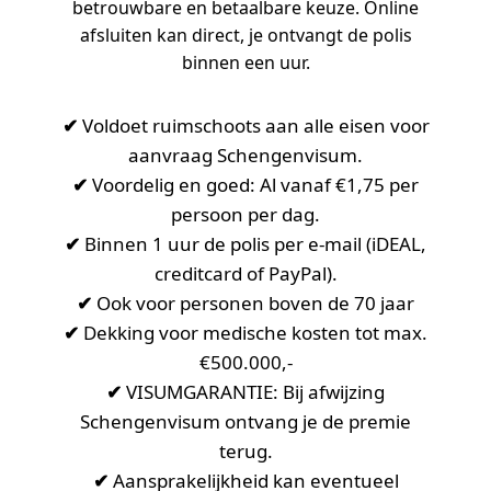
betrouwbare en betaalbare keuze. Online
afsluiten kan direct, je ontvangt de polis
binnen een uur.
✔
Voldoet ruimschoots aan alle eisen voor
aanvraag Schengenvisum.
✔
Voordelig en goed: Al vanaf €1,75 per
persoon per dag.
✔
Binnen 1 uur de polis per e-mail (iDEAL,
creditcard of PayPal).
✔
Ook voor personen boven de 70 jaar
✔
Dekking voor medische kosten tot max.
€500.000,-
✔
VISUMGARANTIE: Bij afwijzing
Schengenvisum ontvang je de premie
terug.
✔
Aansprakelijkheid kan eventueel