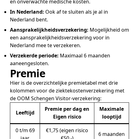
en onverwachte medische kosten.
In Nederland:
Ook af te sluiten als je al in
Nederland bent.
Aansprakelijkheidsverzekering:
Mogelijkheid om
een aansprakelijkheidsverzekering voor in
Nederland mee te verzekeren.
Verzekerde periode:
Maximaal 6 maanden
aaneengesloten.
Premie
Hier is de overzichtelijke premietabel met drie
kolommen voor de ziektekostenverzekering met
de OOM Schengen Visitor-verzekering:
Premie per dag en
Maximale
Leeftijd
Eigen risico
looptijd
0 t/m 69
€1,75 (eigen risico
6 maanden
jaar
€50,-)