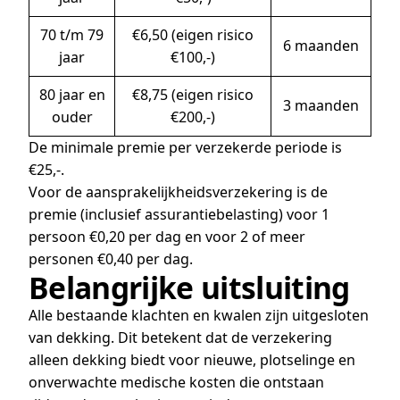
70 t/m 79
€6,50 (eigen risico
6 maanden
jaar
€100,-)
80 jaar en
€8,75 (eigen risico
3 maanden
ouder
€200,-)
De minimale premie per verzekerde periode is
€25,-.
Voor de aansprakelijkheidsverzekering is de
premie (inclusief assurantiebelasting) voor 1
persoon €0,20 per dag en voor 2 of meer
personen €0,40 per dag.
Belangrijke uitsluiting
Alle bestaande klachten en kwalen zijn uitgesloten
van dekking. Dit betekent dat de verzekering
alleen dekking biedt voor nieuwe, plotselinge en
onverwachte medische kosten die ontstaan