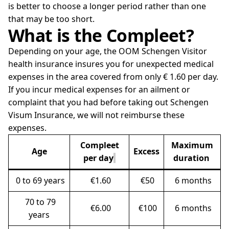
is better to choose a longer period rather than one
that may be too short.
What is the Compleet?
Depending on your age, the OOM Schengen Visitor
health insurance insures you for unexpected medical
expenses in the area covered from only € 1.60 per day.
If you incur medical expenses for an ailment or
complaint that you had before taking out Schengen
Visum Insurance, we will not reimburse these
expenses.
Compleet
Maximum
Age
Excess
per day
duration
0 to 69 years
€1.60
€50
6 months
70 to 79
€6.00
€100
6 months
years