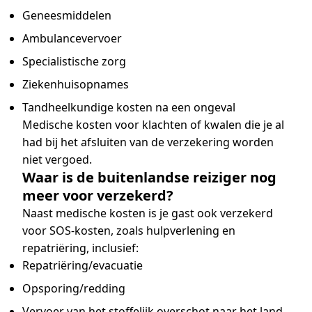
Geneesmiddelen
Ambulancevervoer
Specialistische zorg
Ziekenhuisopnames
Tandheelkundige kosten na een ongeval
Medische kosten voor klachten of kwalen die je al
had bij het afsluiten van de verzekering worden
niet vergoed.
Waar is de buitenlandse reiziger nog
meer voor verzekerd?
Naast medische kosten is je gast ook verzekerd
voor SOS-kosten, zoals hulpverlening en
repatriëring, inclusief:
Repatriëring/evacuatie
Opsporing/redding
Vervoer van het stoffelijk overschot naar het land