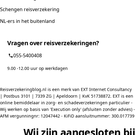
Schengen reisverzekering
NL-ers in het buitenland
Vragen over reisverzekeringen?
055-5400408
9.00 -12.00 uur op werkdagen
Reisverzekeringblog.nl is een merk van EXT Internet Consultancy
| Postbus 3101 | 7339 ZG | Apeldoorn | KvK 51738872. EXT is een
online bemiddelaar in zorg- en schadeverzekeringen particulier -
Wij werken op basis van 'Execution only' (afsluiten zonder advies) -
AFM vergunningnr: 12047442 - KiFiD aansluitnummer: 300.017739
Wij zijn aangesloten bij