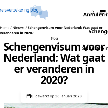
Naar de inhoud
Annuleri
MENU
Home
/
Nieuws
/
Schengenvisum voor Nederland: Wat gaat er
Scheng
veranderen in 2020?
Blog
Schengenvisum voor
Speciale 
Nederland: Wat gaat
er veranderen in
2020?
Bijgewerkt op 30 januari 2023