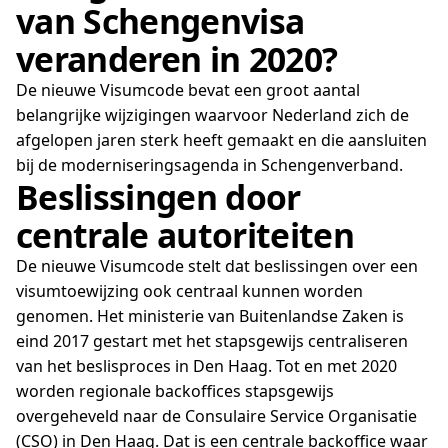
van Schengenvisa
veranderen in 2020?
De nieuwe Visumcode bevat een groot aantal
belangrijke wijzigingen waarvoor Nederland zich de
afgelopen jaren sterk heeft gemaakt en die aansluiten
bij de moderniseringsagenda in Schengenverband.
Beslissingen door
centrale autoriteiten
De nieuwe Visumcode stelt dat beslissingen over een
visumtoewijzing ook centraal kunnen worden
genomen. Het ministerie van Buitenlandse Zaken is
eind 2017 gestart met het stapsgewijs centraliseren
van het beslisproces in Den Haag. Tot en met 2020
worden regionale backoffices stapsgewijs
overgeheveld naar de Consulaire Service Organisatie
(CSO) in Den Haag. Dat is een centrale backoffice waar