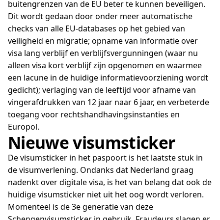
buitengrenzen van de EU beter te kunnen beveiligen.
Dit wordt gedaan door onder meer automatische
checks van alle EU-databases op het gebied van
veiligheid en migratie; opname van informatie over
visa lang verblijf en verblijfsvergunningen (waar nu
alleen visa kort verblijf zijn opgenomen en waarmee
een lacune in de huidige informatievoorziening wordt
gedicht); verlaging van de leeftijd voor afname van
vingerafdrukken van 12 jaar naar 6 jaar, en verbeterde
toegang voor rechtshandhavingsinstanties en
Europol.
Nieuwe visumsticker
De visumsticker in het paspoort is het laatste stuk in
de visumverlening. Ondanks dat Nederland graag
nadenkt over digitale visa, is het van belang dat ook de
huidige visumsticker niet uit het oog wordt verloren.
Momenteel is de 3e generatie van deze
Schengenvisumsticker in gebruik. Fraudeurs slagen er