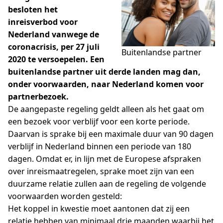
besloten het
inreisverbod voor
Nederland vanwege de
coronacrisis, per 27 juli
Buitenlandse partner
2020 te versoepelen. Een
buitenlandse partner uit derde landen mag dan,
onder voorwaarden, naar Nederland komen voor
partnerbezoek.
De aangepaste regeling geldt alleen als het gaat om
een bezoek voor verblijf voor een korte periode.
Daarvan is sprake bij een maximale duur van 90 dagen
verblijf in Nederland binnen een periode van 180
dagen. Omdat er, in lijn met de Europese afspraken
over inreismaatregelen, sprake moet zijn van een
duurzame relatie zullen aan de regeling de volgende
voorwaarden worden gesteld:
Het koppel in kwestie moet aantonen dat zij een
relatie hebben van minimaal drie maanden waarbij het