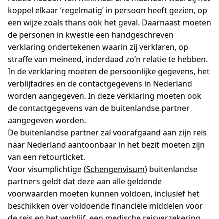
koppel elkaar ‘regelmatig’ in persoon heeft gezien, op
een wijze zoals thans ook het geval. Daarnaast moeten
de personen in kwestie een handgeschreven
verklaring ondertekenen waarin zij verklaren, op
straffe van meineed, inderdaad zo’n relatie te hebben.
In de verklaring moeten de persoonlijke gegevens, het
verblijfadres en de contactgegevens in Nederland
worden aangegeven. In deze verklaring moeten ook
de contactgegevens van de buitenlandse partner
aangegeven worden.
De buitenlandse partner zal voorafgaand aan zijn reis
naar Nederland aantoonbaar in het bezit moeten zijn
van een retourticket.
Voor visumplichtige (
Schengenvisum
) buitenlandse
partners geldt dat deze aan alle geldende
voorwaarden moeten kunnen voldoen, inclusief het
beschikken over voldoende financiële middelen voor
de reis en het verblijf, een
medische reisverzekering