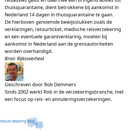
reisadvies geldt en daarmee een dringend advies tot
thuisquarantaine, dient betrokkene bij aankomst in
Nederland 14 dagen in thuisquarantaine te gaan.
De hierboven genoemde bewijsstukken zoals de
verklaringen, retourticket, medische reisverzekering
en een eventuele garantverklaring, moeten bij
aankomst in Nederland aan de grensautoriteiten
worden overhandigd.
Bron: Rijksoverheid
Geschreven door Rob Demmers
Sinds 2002 werkt Rob in de verzekeringsbranche, met
een focus op reis- en annuleringsverzekeringen.