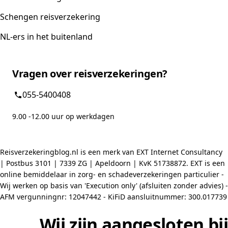
Schengen reisverzekering
NL-ers in het buitenland
Vragen over reisverzekeringen?
055-5400408
9.00 -12.00 uur op werkdagen
Reisverzekeringblog.nl is een merk van EXT Internet Consultancy
| Postbus 3101 | 7339 ZG | Apeldoorn | KvK 51738872. EXT is een
online bemiddelaar in zorg- en schadeverzekeringen particulier -
Wij werken op basis van 'Execution only' (afsluiten zonder advies) -
AFM vergunningnr: 12047442 - KiFiD aansluitnummer: 300.017739
Wij zijn aangesloten bij