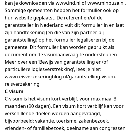
kan je downloaden via
www.ind.nl
of
www.minbuza.nl
.
Sommige gemeenten hebben het formulier ook op
hun website geplaatst. De referent en/of de
garantsteller in Nederland vult dit formulier in en laat
zijn handtekening (en die van zijn partner bij
garantstelling) op het formulier legaliseren bij de
gemeente. Dit formulier kan worden gebruikt als
document om de visumaanvraag te ondersteunen.
Meer over een ‘Bewijs van garantstelling en/of
particuliere logiesverstrekking’, lees je hier:
www.reisverzekeringblog.nl/garantstelling-visum-
reisverzekering
C-visum
C-visum is het visum kort verblijf, voor maximaal 3
maanden (90 dagen). Een visum kort verblijf kan voor
verschillende doelen worden aangevraagd,
bijvoorbeeld: vakantie, toerisme, zakenbezoek,
vrienden- of familiebezoek, deelname aan congressen