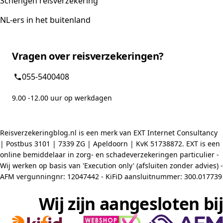
Schengen reisverzekering
NL-ers in het buitenland
Vragen over reisverzekeringen?
055-5400408
9.00 -12.00 uur op werkdagen
Reisverzekeringblog.nl is een merk van EXT Internet Consultancy
| Postbus 3101 | 7339 ZG | Apeldoorn | KvK 51738872. EXT is een
online bemiddelaar in zorg- en schadeverzekeringen particulier -
Wij werken op basis van 'Execution only' (afsluiten zonder advies) -
AFM vergunningnr: 12047442 - KiFiD aansluitnummer: 300.017739
Wij zijn aangesloten bij