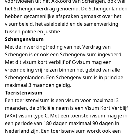
voortvloeien uit het Akkoord van Schengen, ook wel
het Schengenverdrag genoemd. De Schengenlanden
hebben gezamenlijke afspraken gemaakt over het
visumbeleid, het asielbeleid en de samenwerking
tussen politie en justitie.
Schengenvisum
Met de inwerkingtreding van het Verdrag van
Schengen is er ook een Schengenvisum ingevoerd.
Met dit visum kort verblijf of C-visum mag een
vreemdeling vrij reizen binnen het gebied van alle
Schengenlanden. Een Schengenvisum is in principe
maximaal 3 maanden geldig.
Toeristenvisum
Een toeristenvisum is een visum voor maximaal 3
maanden, de officiële naam is een Visum Kort Verblijf
(VKV) visum type C. Met een toeristenvisum mag je in
een periode van 180 dagen maximaal 90 dagen in
Nederland zijn. Een toeristenvisum wordt ook een