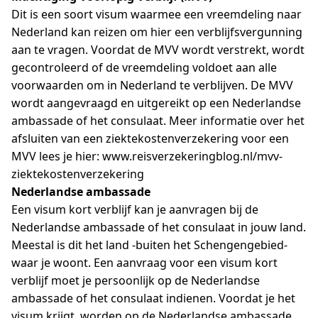
Dit is een soort visum waarmee een vreemdeling naar
Nederland kan reizen om hier een verblijfsvergunning
aan te vragen. Voordat de MVV wordt verstrekt, wordt
gecontroleerd of de vreemdeling voldoet aan alle
voorwaarden om in Nederland te verblijven. De MVV
wordt aangevraagd en uitgereikt op een Nederlandse
ambassade of het consulaat. Meer informatie over het
afsluiten van een ziektekostenverzekering voor een
MVV lees je hier: www.reisverzekeringblog.nl/mvv-
ziektekostenverzekering
Nederlandse ambassade
Een visum kort verblijf kan je aanvragen bij de
Nederlandse ambassade of het consulaat in jouw land.
Meestal is dit het land -buiten het Schengengebied-
waar je woont. Een aanvraag voor een visum kort
verblijf moet je persoonlijk op de Nederlandse
ambassade of het consulaat indienen. Voordat je het
visum krijgt, worden op de Nederlandse ambassade