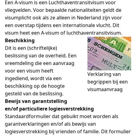
Een A-visum is een Luchthaventransitvisum voor
vliegvelden. Voor bepaalde nationaliteiten geldt de
visumplicht ook als ze alleen in Nederland zijn voor
een overstap tijdens een internationale vlucht. Dit
visum heet een A-visum of luchthaventransitvisum.
Beschikking
Dit is een (schriftelijke)
beslissing van de overheid. Een
vreemdeling die een aanvraag
voor een visum heeft
Verklaring van
ingediend, wordt via een
begrippen bij een
beschikking op de hoogte
visumaanvraag
gesteld van de beslissing.
Bewijs van garantstelling
en/of particuliere logiesverstrekking
Standaardformulier dat gebuikt moet worden als
garantverklaringen en/of als bewijs van
logiesverstrekking bij vrienden of familie. Dit formulier