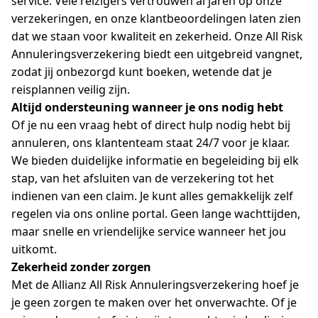
service. Vele reizigers vertrouwen al jaren op onze
verzekeringen, en onze klantbeoordelingen laten zien
dat we staan voor kwaliteit en zekerheid. Onze All Risk
Annuleringsverzekering biedt een uitgebreid vangnet,
zodat jij onbezorgd kunt boeken, wetende dat je
reisplannen veilig zijn.
Altijd ondersteuning wanneer je ons nodig hebt
Of je nu een vraag hebt of direct hulp nodig hebt bij
annuleren, ons klantenteam staat 24/7 voor je klaar.
We bieden duidelijke informatie en begeleiding bij elk
stap, van het afsluiten van de verzekering tot het
indienen van een claim. Je kunt alles gemakkelijk zelf
regelen via ons online portal. Geen lange wachttijden,
maar snelle en vriendelijke service wanneer het jou
uitkomt.
Zekerheid zonder zorgen
Met de Allianz All Risk Annuleringsverzekering hoef je
je geen zorgen te maken over het onverwachte. Of je