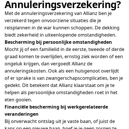
Annuleringsverzekering?
Met de annuleringsverzekering van Allianz ben je
verzekerd tegen onvoorziene situaties die je
reisplannen in de war kunnen schoppen. De dekking
biedt zekerheid in uiteenlopende omstandigheden.
Bescherming bij persoonlijke omstandigheden
Mocht jij of een familielid in de eerste, tweede of derde
graad komen te overlijden, ernstig ziek worden of een
ongeluk krijgen, dan vergoedt Allianz de
annuleringskosten. Ook als een huisgenoot overlijdt
of er sprake is van zwangerschapscomplicaties, ben je
gedekt. Dit betekent dat Allianz klaarstaat om je te
helpen als persoonlijke omstandigheden roet in het
eten gooien.
Financiële bescherming bij werkgerelateerde
veranderingen
Bij onverwacht ontslag uit je vaste baan, of juist de
kans op een nieuwe baan, hoef je je geen zorgen te