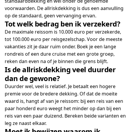
standaarddekking en wel onder de genoemde
voorwaarden. De allriskdekking is dus een aanvulling
op de standaard, geen vervanging ervan.
Tot welk bedrag ben ik verzekerd?
De maximale reissom is 10.000 euro per verzekerde,
tot 100.000 euro per reisgezelschap. Voor de meeste
vakanties zit je daar ruim onder. Boek je een lange
rondreis of een dure cruise met een grote groep,
reken dan even na of je binnen die grens blijft.
Is de allriskdekking veel duurder
dan de gewone?
Duurder wel, veel is relatief. Je betaalt een hogere
premie voor de bredere dekking. Of dat de moeite
waard is, hangt af van je reissom: bij een reis van een
paar honderd euro weegt het minder op dan bij een
reis van een paar duizend. Bereken beide varianten en
leg ze naast elkaar.
Moet ik bewijzen waarom ik