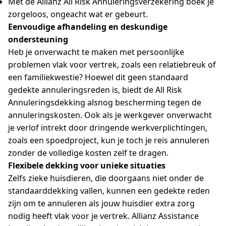
Met de Allianz All Risk Annuleringsverzekering boek je
zorgeloos, ongeacht wat er gebeurt.
Eenvoudige afhandeling en deskundige
ondersteuning
Heb je onverwacht te maken met persoonlijke
problemen vlak voor vertrek, zoals een relatiebreuk of
een familiekwestie? Hoewel dit geen standaard
gedekte annuleringsreden is, biedt de All Risk
Annuleringsdekking alsnog bescherming tegen de
annuleringskosten. Ook als je werkgever onverwacht
je verlof intrekt door dringende werkverplichtingen,
zoals een spoedproject, kun je toch je reis annuleren
zonder de volledige kosten zelf te dragen.
Flexibele dekking voor unieke situaties
Zelfs zieke huisdieren, die doorgaans niet onder de
standaarddekking vallen, kunnen een gedekte reden
zijn om te annuleren als jouw huisdier extra zorg
nodig heeft vlak voor je vertrek. Allianz Assistance