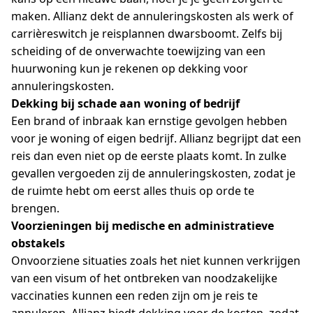
maken. Allianz dekt de annuleringskosten als werk of
carrièreswitch je reisplannen dwarsboomt. Zelfs bij
scheiding of de onverwachte toewijzing van een
huurwoning kun je rekenen op dekking voor
annuleringskosten.
Dekking bij schade aan woning of bedrijf
Een brand of inbraak kan ernstige gevolgen hebben
voor je woning of eigen bedrijf. Allianz begrijpt dat een
reis dan even niet op de eerste plaats komt. In zulke
gevallen vergoeden zij de annuleringskosten, zodat je
de ruimte hebt om eerst alles thuis op orde te
brengen.
Voorzieningen bij medische en administratieve
obstakels
Onvoorziene situaties zoals het niet kunnen verkrijgen
van een visum of het ontbreken van noodzakelijke
vaccinaties kunnen een reden zijn om je reis te
annuleren. Allianz biedt dekking voor de kosten, zodat