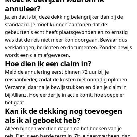
annuleer?
Ja, en dat is bij deze dekking belangrijker dan bij de
standaard. Je moet kunnen aantonen dat de
gebeurtenis echt heeft plaatsgevonden en zo ernstig
was dat de reis niet meer kon doorgaan. Bewaar dus
verklaringen, berichten en documenten. Zonder bewijs
wordt een claim afgewezen.
Hoe dien ik een claim in?
Meld de annulering eerst binnen 72 uur bij je
reisaanbieder, zodat de kosten niet onnodig oplopen.
Verzamel daarna je bewijsstukken en dien je claim in
bij Allianz. Hoe eerder je in actie komt, hoe soepeler
het gaat.
Kan ik de dekking nog toevoegen
als ik al geboekt heb?
Alleen binnen veertien dagen na het boeken van je
reis. Dat is een harde termijn. Zit je daaroverheen, dan