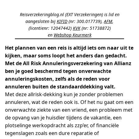
Reisverzekeringblog.nl (EXT Verzekeringen) is lid en
aangesloten bij
KIFID
(nr: 300.017739),
AFM
,
(licentienr: 12047442)
KVK
(nr: 51738872)
en
Webshop Keurmerk
Het plannen van een reis is altijd iets om naar uit te
kijken, maar soms loopt het anders dan gedacht.
Met de All Risk Annuleringsverzekering van Allianz
ben je goed beschermd tegen onverwachte
annuleringskosten, zelfs als de reden voor
annuleren buiten de standaarddekking valt.
Met deze allrisk-dekking kun je zonder problemen
annuleren, wat de reden ook is. Of het nu gaat om een
onverwachte ziekte van een vriend, een probleem met
de opvang van je huisdier tijdens de vakantie, een
plotselinge werkopdracht als zzp’er, of financiële
tegenslagen zoals een dure reparatie of