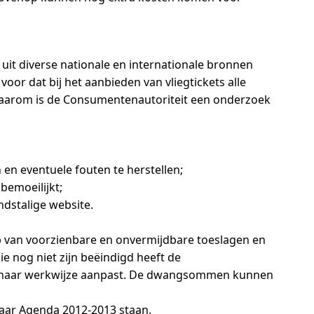
uit diverse nationale en internationale bronnen
oor dat bij het aanbieden van vliegtickets alle
Daarom is de Consumentenautoriteit een onderzoek
en eventuele fouten te herstellen;
bemoeilijkt;
ndstalige website.
ip van voorzienbare en onvermijdbare toeslagen en
ie nog niet zijn beëindigd heeft de
jn haar werkwijze aanpast. De dwangsommen kunnen
haar Agenda 2012-2013 staan.