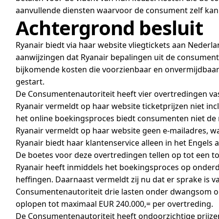
aanvullende diensten waarvoor de consument zelf kan 
Achtergrond besluit
Ryanair biedt via haar website vliegtickets aan Neder
aanwijzingen dat Ryanair bepalingen uit de consumenten
bijkomende kosten die voorzienbaar en onvermijdbaar
gestart.
De Consumentenautoriteit heeft vier overtredingen va
Ryanair vermeldt op haar website ticketprijzen niet in
het online boekingsproces biedt consumenten niet de m
Ryanair vermeldt op haar website geen e-mailadres, w
Ryanair biedt haar klantenservice alleen in het Engels 
De boetes voor deze overtredingen tellen op tot een t
Ryanair heeft inmiddels het boekingsproces op onderd
heffingen. Daarnaast vermeldt zij nu dat er sprake is v
Consumentenautoriteit drie lasten onder dwangsom o
oplopen tot maximaal EUR 240.000,= per overtreding.
De Consumentenautoriteit heeft ondoorzichtige prijze