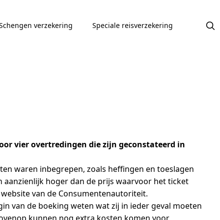
Schengen verzekering
Speciale reisverzekering
or vier overtredingen die zijn geconstateerd in
osten waren inbegrepen, zoals heffingen en toeslagen
 aanzienlijk hoger dan de prijs waarvoor het ticket
e website van de Consumentenautoriteit.
in van de boeking weten wat zij in ieder geval moeten
r bovenop kunnen nog extra kosten komen voor