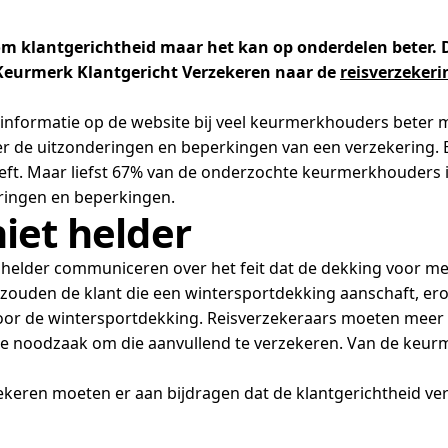
om klantgerichtheid maar het kan op onderdelen beter. D
 Keurmerk Klantgericht Verzekeren naar de
reisverzeker
e informatie op de website bij veel keurmerkhouders beter 
 de uitzonderingen en beperkingen van een verzekering. 
heeft. Maar liefst 67% van de onderzochte keurmerkhouders i
ringen en beperkingen.
iet helder
 helder communiceren over het feit dat de dekking voor m
 zouden de klant die een wintersportdekking aanschaft, e
 door de wintersportdekking. Reisverzekeraars moeten meer
ele noodzaak om die aanvullend te verzekeren. Van de ke
keren moeten er aan bijdragen dat de klantgerichtheid ver