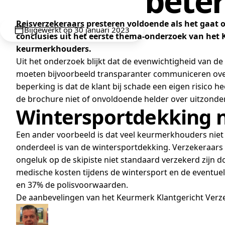
beter
Reisverzekeraars
presteren voldoende als het gaat 
Bijgewerkt op 30 januari 2023
conclusies uit het eerste thema-onderzoek van het
keurmerkhouders.
Uit het onderzoek blijkt dat de evenwichtigheid van d
moeten bijvoorbeeld transparanter communiceren over
beperking is dat de klant bij schade een eigen risico 
de brochure niet of onvoldoende helder over uitzonde
Wintersportdekking n
Een ander voorbeeld is dat veel keurmerkhouders niet
onderdeel is van de wintersportdekking. Verzekeraars
ongeluk op de skipiste niet standaard verzekerd zijn
medische kosten tijdens de wintersport en de eventu
en 37% de polisvoorwaarden.
De aanbevelingen van het Keurmerk Klantgericht Verze