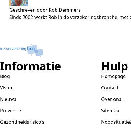
Geschreven door Rob Demmers
Sinds 2002 werkt Rob in de verzekeringsbranche, met e
Informatie
Hulp
Blog
Homepage
Visum
Contact
Nieuws
Over ons
Preventie
Sitemap
Gezondheidsrisico’s
Noodsituatie