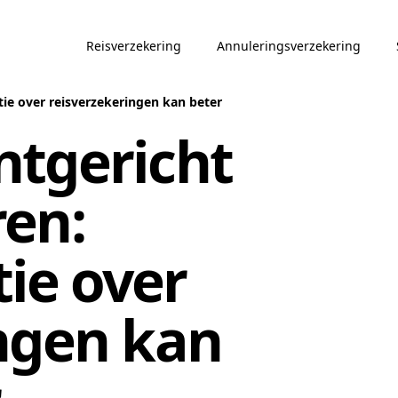
Reisverzekering
Annuleringsverzekering
e over reisverzekeringen kan beter
ntgericht
en:
ie over
ngen kan