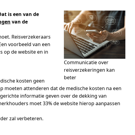
at is een van de
ingen
van de
moet. Reisverzekeraars
Een voorbeeld van een
s op de website en in
Communicatie over
reisverzekeringen kan
beter
edische kosten geen
rop moeten attenderen dat de medische kosten na een
 gerichte informatie geven over de dekking van
urmerkhouders moet 33% de website hierop aanpassen
der zal verbeteren.