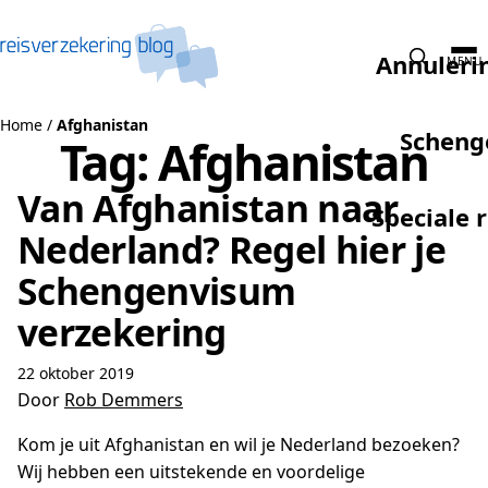
Naar de inhoud
Annuleri
MENU
Home
/
Afghanistan
Scheng
Tag:
Afghanistan
Van Afghanistan naar
Speciale 
Nederland? Regel hier je
Schengenvisum
verzekering
22 oktober 2019
Door
Rob Demmers
Kom je uit Afghanistan en wil je Nederland bezoeken?
Wij hebben een uitstekende en voordelige