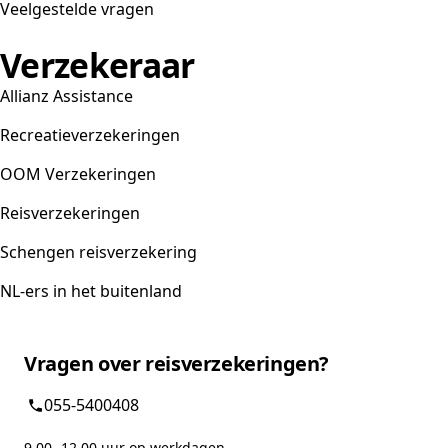
Veelgestelde vragen
Verzekeraar
Allianz Assistance
Recreatieverzekeringen
OOM Verzekeringen
Reisverzekeringen
Schengen reisverzekering
NL-ers in het buitenland
Vragen over reisverzekeringen?
055-5400408
9.00 -12.00 uur op werkdagen