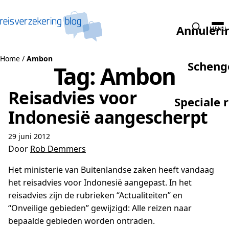
Naar de inhoud
Annuleri
MENU
Home
/
Ambon
Scheng
Tag:
Ambon
Reisadvies voor
Speciale 
Indonesië aangescherpt
29 juni 2012
Door
Rob Demmers
Het ministerie van Buitenlandse zaken heeft vandaag
het reisadvies voor Indonesië aangepast. In het
reisadvies zijn de rubrieken “Actualiteiten” en
“Onveilige gebieden” gewijzigd: Alle reizen naar
bepaalde gebieden worden ontraden.