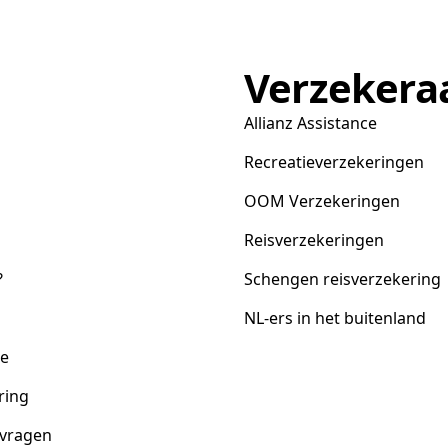
Verzekera
Allianz Assistance
Recreatieverzekeringen
OOM Verzekeringen
Reisverzekeringen
?
Schengen reisverzekering
NL-ers in het buitenland
ce
ring
 vragen