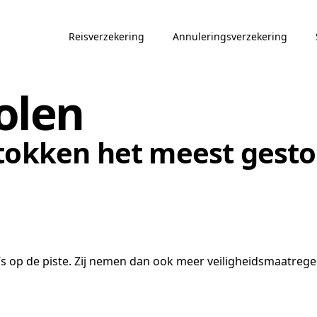
Reisverzekering
Annuleringsverzekering
olen
tokken het meest gesto
’s op de piste. Zij nemen dan ook meer veiligheidsmaatrege