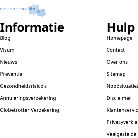
Informatie
Hulp
Blog
Homepage
Visum
Contact
Nieuws
Over ons
Preventie
Sitemap
Gezondheidsrisico’s
Noodsituatie
Annuleringsverzekering
Disclaimer
Globetrotter Verzekering
Klantenservi
Privacyverkla
Veelgestelde