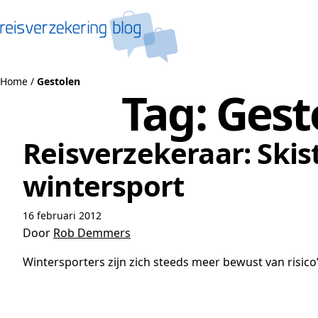
Naar de inhoud
Home
/
Gestolen
Tag:
Gest
Reisverzekeraar: Skis
wintersport
16 februari 2012
Door
Rob Demmers
Wintersporters zijn zich steeds meer bewust van risico