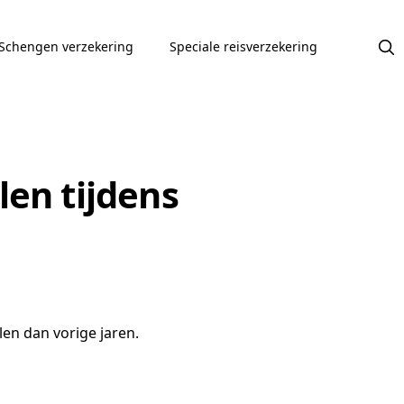
Schengen verzekering
Speciale reisverzekering
len tijdens
len dan vorige jaren.