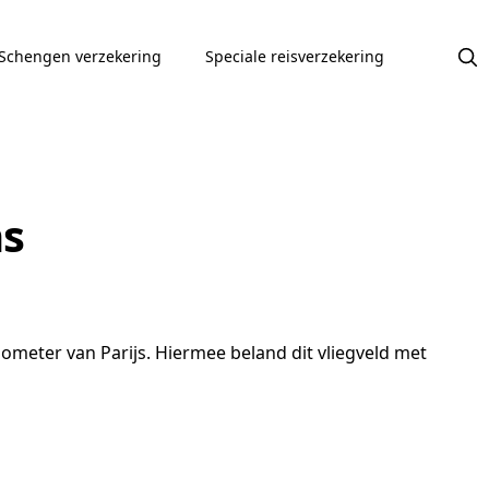
Schengen verzekering
Speciale reisverzekering
ns
ometer van Parijs. Hiermee beland dit vliegveld met