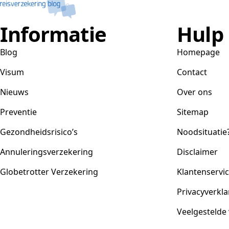
Informatie
Hulp
Blog
Homepage
Visum
Contact
Nieuws
Over ons
Preventie
Sitemap
Gezondheidsrisico’s
Noodsituatie
Annuleringsverzekering
Disclaimer
Globetrotter Verzekering
Klantenservi
Privacyverkla
Veelgestelde