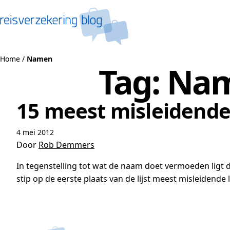
Naar de inhoud
Home
/
Namen
Tag:
Na
15 meest misleidend
4 mei 2012
Door
Rob Demmers
In tegenstelling tot wat de naam doet vermoeden ligt 
stip op de eerste plaats van de lijst meest misleiden