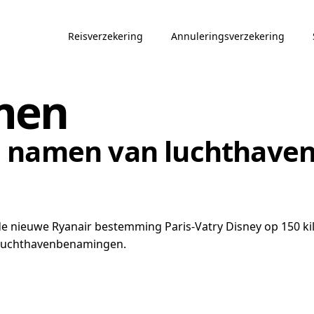
Reisverzekering
Annuleringsverzekering
men
e namen van luchthave
de nieuwe Ryanair bestemming Paris-Vatry Disney op 150 kil
de luchthavenbenamingen.