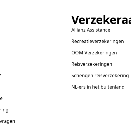
Verzekera
Allianz Assistance
Recreatieverzekeringen
OOM Verzekeringen
Reisverzekeringen
?
Schengen reisverzekering
NL-ers in het buitenland
ce
ring
 vragen