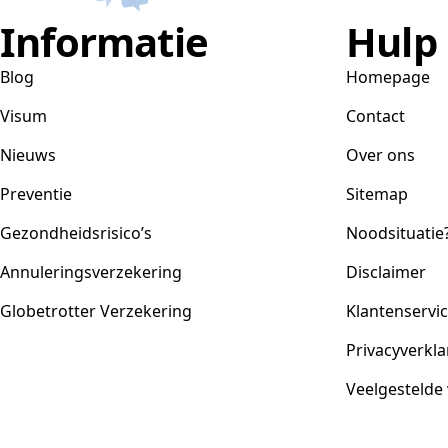
Informatie
Hulp
Blog
Homepage
Visum
Contact
Nieuws
Over ons
Preventie
Sitemap
Gezondheidsrisico’s
Noodsituatie
Annuleringsverzekering
Disclaimer
Globetrotter Verzekering
Klantenservi
Privacyverkla
Veelgestelde