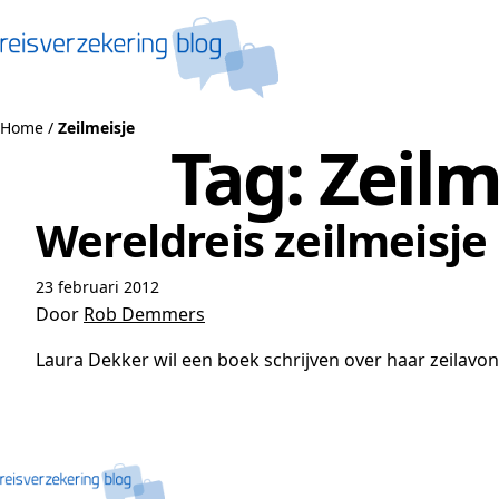
Naar de inhoud
Home
/
Zeilmeisje
Tag:
Zeilm
Wereldreis zeilmeisj
23 februari 2012
Door
Rob Demmers
Laura Dekker wil een boek schrijven over haar zeilavont