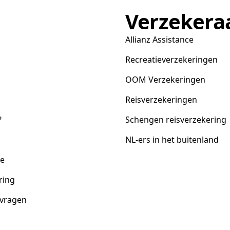
Verzekera
Allianz Assistance
Recreatieverzekeringen
OOM Verzekeringen
Reisverzekeringen
?
Schengen reisverzekering
NL-ers in het buitenland
ce
ring
 vragen