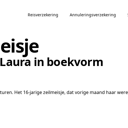
Reisverzekering
Annuleringsverzekering
eisje
e Laura in boekvorm
uren. Het 16-jarige zeilmeisje, dat vorige maand haar werel