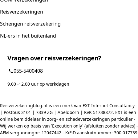
Reisverzekeringen
Schengen reisverzekering
NL-ers in het buitenland
Vragen over reisverzekeringen?
055-5400408
9.00 -12.00 uur op werkdagen
Reisverzekeringblog.nl is een merk van EXT Internet Consultancy
| Postbus 3101 | 7339 ZG | Apeldoorn | KvK 51738872. EXT is een
online bemiddelaar in zorg- en schadeverzekeringen particulier -
Wij werken op basis van 'Execution only' (afsluiten zonder advies) -
AFM vergunningnr: 12047442 - KiFiD aansluitnummer: 300.017739