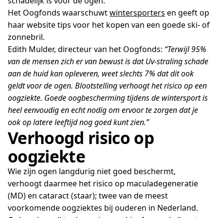
schadelijk is voor de ogen.
Het Oogfonds waarschuwt
wintersporters
en geeft op
haar website tips voor het kopen van een goede ski- of
zonnebril.
Edith Mulder, directeur van het Oogfonds:
“Terwijl 95%
van de mensen zich er van bewust is dat Uv-straling schade
aan de huid kan opleveren, weet slechts 7% dat dit ook
geldt voor de ogen. Blootstelling verhoogt het risico op een
oogziekte. Goede oogbescherming tijdens de wintersport is
heel eenvoudig en echt nodig om ervoor te zorgen dat je
ook op latere leeftijd nog goed kunt zien.”
Verhoogd risico op
oogziekte
Wie zijn ogen langdurig niet goed beschermt,
verhoogt daarmee het risico op maculadegeneratie
(MD) en cataract (staar); twee van de meest
voorkomende oogziektes bij ouderen in Nederland.