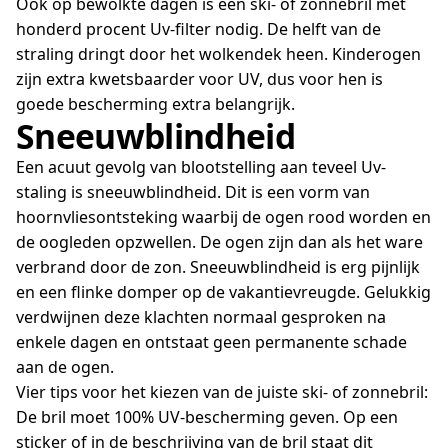
Ook op bewolkte dagen is een ski- of zonnebril met
honderd procent Uv-filter nodig. De helft van de
straling dringt door het wolkendek heen. Kinderogen
zijn extra kwetsbaarder voor UV, dus voor hen is
goede bescherming extra belangrijk.
Sneeuwblindheid
Een acuut gevolg van blootstelling aan teveel Uv-
staling is sneeuwblindheid. Dit is een vorm van
hoornvliesontsteking waarbij de ogen rood worden en
de oogleden opzwellen. De ogen zijn dan als het ware
verbrand door de zon. Sneeuwblindheid is erg pijnlijk
en een flinke domper op de vakantievreugde. Gelukkig
verdwijnen deze klachten normaal gesproken na
enkele dagen en ontstaat geen permanente schade
aan de ogen.
Vier tips voor het kiezen van de juiste ski- of zonnebril:
De bril moet 100% UV-bescherming geven. Op een
sticker of in de beschrijving van de bril staat dit