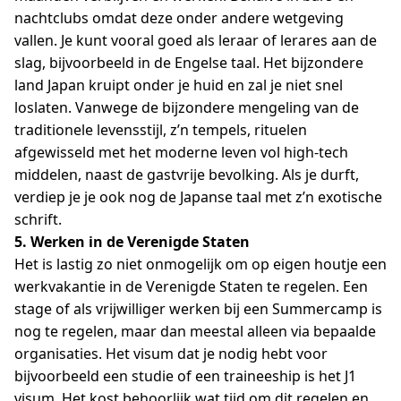
nachtclubs omdat deze onder andere wetgeving
vallen. Je kunt vooral goed als leraar of lerares aan de
slag, bijvoorbeeld in de Engelse taal. Het bijzondere
land Japan kruipt onder je huid en zal je niet snel
loslaten. Vanwege de bijzondere mengeling van de
traditionele levensstijl, z’n tempels, rituelen
afgewisseld met het moderne leven vol high-tech
middelen, naast de gastvrije bevolking. Als je durft,
verdiep je je ook nog de Japanse taal met z’n exotische
schrift.
5. Werken in de Verenigde Staten
Het is lastig zo niet onmogelijk om op eigen houtje een
werkvakantie in de Verenigde Staten te regelen. Een
stage of als vrijwilliger werken bij een Summercamp is
nog te regelen, maar dan meestal alleen via bepaalde
organisaties. Het visum dat je nodig hebt voor
bijvoorbeeld een studie of een traineeship is het J1
visum. Het kost behoorlijk wat tijd om dit regelen en