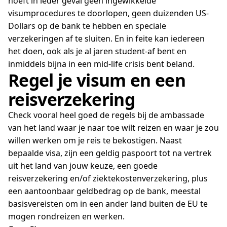
hoeft in ieder geval geen ingewikkelde
visumprocedures te doorlopen, geen duizenden US-
Dollars op de bank te hebben en speciale
verzekeringen af te sluiten. En in feite kan iedereen
het doen, ook als je al jaren student-af bent en
inmiddels bijna in een mid-life crisis bent beland.
Regel je visum en een
reisverzekering
Check vooral heel goed de regels bij de ambassade
van het land waar je naar toe wilt reizen en waar je zou
willen werken om je reis te bekostigen. Naast
bepaalde visa, zijn een geldig paspoort tot na vertrek
uit het land van jouw keuze, een goede
reisverzekering en/of ziektekostenverzekering, plus
een aantoonbaar geldbedrag op de bank, meestal
basisvereisten om in een ander land buiten de EU te
mogen rondreizen en werken.