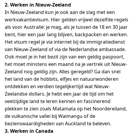
2. Werken in Nieuw-Zeeland
In Nieuw-Zeeland kun je ook aan de slag met een
werkvakantievisum. Hier gelden vrijwel dezelfde regels
als voor Australië: je mag, als je tussen de 18 en 30 jaar
bent, hier een jaar lang blijven, backpacken en werken.
Het visum regel je via internet bij de immigratiedienst
van Nieuw-Zeeland of via de Nederlandse ambassade.
Ook moet je in het bezit zijn van een geldig paspoort,
het moet minstens een maand na je vertrek uit Nieuw-
Zeeland nog geldig zijn. Alles geregeld? Ga dan snel
het land van de hobbits, elfjes en natuurwonderen
ontdekken en verdien tegelijkertijd wat Nieuw-
Zeelandse dollars. Je hebt een jaar de tijd om het
veelzijdige land te leren kennen en fascinerend
plekken te zien zoals Matamata op het Noordereiland,
de vulkanische vallei bij Waimangu of de
bezienswaardigheden van Auckland te beleven.
3. Werken in Canada