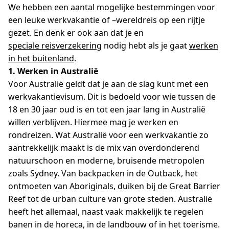
We hebben een aantal mogelijke bestemmingen voor
een leuke werkvakantie of –wereldreis op een rijtje
gezet. En denk er ook aan dat je en
speciale reisverzekering
nodig hebt als je gaat
werken
in het buitenland
.
1. Werken in Australië
Voor Australië geldt dat je aan de slag kunt met een
werkvakantievisum. Dit is bedoeld voor wie tussen de
18 en 30 jaar oud is en tot een jaar lang in Australië
willen verblijven. Hiermee mag je werken en
rondreizen. Wat Australië voor een werkvakantie zo
aantrekkelijk maakt is de mix van overdonderend
natuurschoon en moderne, bruisende metropolen
zoals Sydney. Van backpacken in de Outback, het
ontmoeten van Aboriginals, duiken bij de Great Barrier
Reef tot de urban culture van grote steden. Australië
heeft het allemaal, naast vaak makkelijk te regelen
banen in de horeca, in de landbouw of in het toerisme.