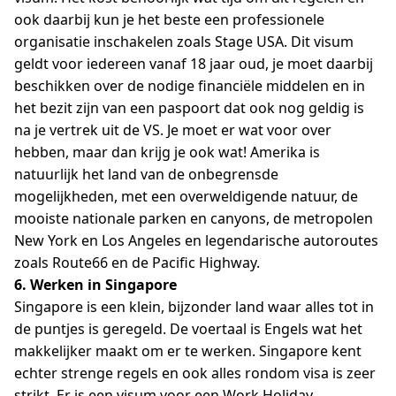
ook daarbij kun je het beste een professionele
organisatie inschakelen zoals Stage USA. Dit visum
geldt voor iedereen vanaf 18 jaar oud, je moet daarbij
beschikken over de nodige financiële middelen en in
het bezit zijn van een paspoort dat ook nog geldig is
na je vertrek uit de VS. Je moet er wat voor over
hebben, maar dan krijg je ook wat! Amerika is
natuurlijk het land van de onbegrensde
mogelijkheden, met een overweldigende natuur, de
mooiste nationale parken en canyons, de metropolen
New York en Los Angeles en legendarische autoroutes
zoals Route66 en de Pacific Highway.
6. Werken in Singapore
Singapore is een klein, bijzonder land waar alles tot in
de puntjes is geregeld. De voertaal is Engels wat het
makkelijker maakt om er te werken. Singapore kent
echter strenge regels en ook alles rondom visa is zeer
strikt. Er is een visum voor een Work Holiday