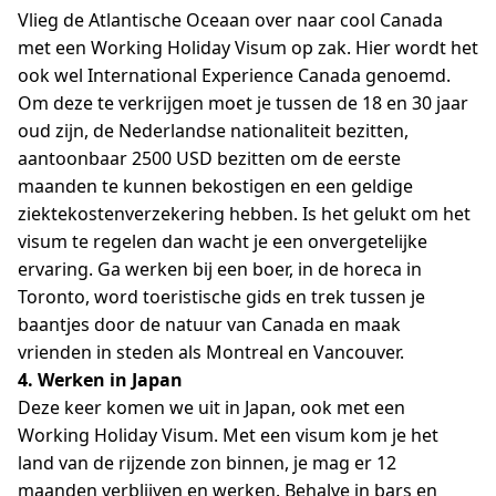
Vlieg de Atlantische Oceaan over naar cool Canada
met een Working Holiday Visum op zak. Hier wordt het
ook wel International Experience Canada genoemd.
Om deze te verkrijgen moet je tussen de 18 en 30 jaar
oud zijn, de Nederlandse nationaliteit bezitten,
aantoonbaar 2500 USD bezitten om de eerste
maanden te kunnen bekostigen en een geldige
ziektekostenverzekering hebben. Is het gelukt om het
visum te regelen dan wacht je een onvergetelijke
ervaring. Ga werken bij een boer, in de horeca in
Toronto, word toeristische gids en trek tussen je
baantjes door de natuur van Canada en maak
vrienden in steden als Montreal en Vancouver.
4. Werken in Japan
Deze keer komen we uit in Japan, ook met een
Working Holiday Visum. Met een visum kom je het
land van de rijzende zon binnen, je mag er 12
maanden verblijven en werken. Behalve in bars en