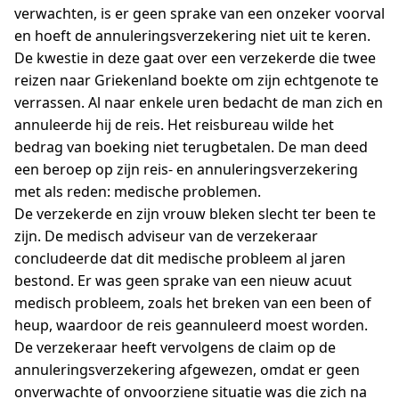
verwachten, is er geen sprake van een onzeker voorval
en hoeft de annuleringsverzekering niet uit te keren.
De kwestie in deze gaat over een verzekerde die twee
reizen naar Griekenland boekte om zijn echtgenote te
verrassen. Al naar enkele uren bedacht de man zich en
annuleerde hij de reis. Het reisbureau wilde het
bedrag van boeking niet terugbetalen. De man deed
een beroep op zijn reis- en annuleringsverzekering
met als reden: medische problemen.
De verzekerde en zijn vrouw bleken slecht ter been te
zijn. De medisch adviseur van de verzekeraar
concludeerde dat dit medische probleem al jaren
bestond. Er was geen sprake van een nieuw acuut
medisch probleem, zoals het breken van een been of
heup, waardoor de reis geannuleerd moest worden.
De verzekeraar heeft vervolgens de claim op de
annuleringsverzekering afgewezen, omdat er geen
onverwachte of onvoorziene situatie was die zich na