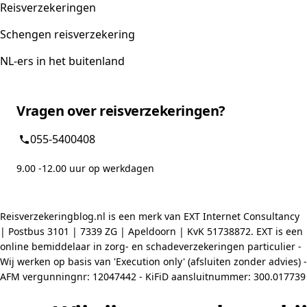
Reisverzekeringen
Schengen reisverzekering
NL-ers in het buitenland
Vragen over reisverzekeringen?
055-5400408
9.00 -12.00 uur op werkdagen
Reisverzekeringblog.nl is een merk van EXT Internet Consultancy
| Postbus 3101 | 7339 ZG | Apeldoorn | KvK 51738872. EXT is een
online bemiddelaar in zorg- en schadeverzekeringen particulier -
Wij werken op basis van 'Execution only' (afsluiten zonder advies) -
AFM vergunningnr: 12047442 - KiFiD aansluitnummer: 300.017739