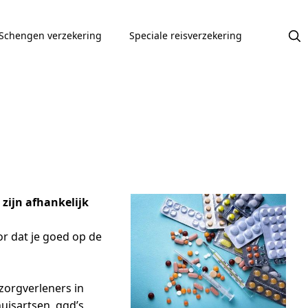
Schengen verzekering
Speciale reisverzekering
zijn afhankelijk
r dat je goed op de
zorgverleners in
uisartsen, ggd’s,