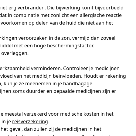
iet erg verbranden. Die bijwerking komt bijvoorbeeld
t in combinatie met zonlicht een allergische reactie
ok voorkomen op delen van de huid die niet aan het
werkingen veroorzaken in de zon, vermijd dan zoveel
middel met een hoge beschermingsfactor.
s overleggen.
werkzaamheid verminderen. Controleer je medicijnen
vloed van het medicijn beïnvloeden. Houdt er rekening
jn, kun je ze meenemen in je handbagage.
cijnen soms duurder en bepaalde medicijnen zijn er
 je meestal verzekerd voor medische kosten in het
 in je
reisverzekering
.
 het geval, dan zullen zij de medicijnen in het