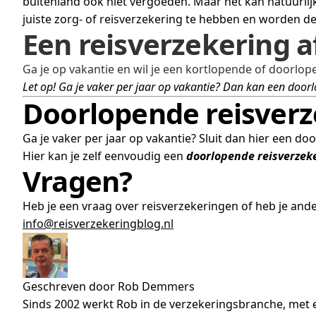
buitenland ook niet vergoeden. Maar het kan natuurlijk 
juiste zorg- of reisverzekering te hebben en worden d
Een reisverzekering a
Ga je op vakantie en wil je een kortlopende of doorlope
Let op! Ga je vaker per jaar op vakantie? Dan kan een doorl
Doorlopende reisverz
Ga je vaker per jaar op vakantie? Sluit dan hier een do
Hier kan je zelf eenvoudig een
doorlopende reisverzek
Vragen?
Heb je een vraag over reisverzekeringen of heb je and
info@reisverzekeringblog.nl
Geschreven door Rob Demmers
Sinds 2002 werkt Rob in de verzekeringsbranche, met e