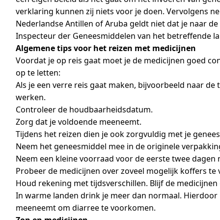
verklaring kunnen zij niets voor je doen. Vervolgens n
Nederlandse Antillen of Aruba geldt niet dat je naar d
Inspecteur der Geneesmiddelen van het betreffende la
Algemene tips voor het reizen met medicijnen
Voordat je op reis gaat moet je de medicijnen goed co
op te letten:
Als je een verre reis gaat maken, bijvoorbeeld naar de
werken.
Controleer de houdbaarheidsdatum.
Zorg dat je voldoende meeneemt.
Tijdens het reizen dien je ook zorgvuldig met je gene
Neem het geneesmiddel mee in de originele verpakkin
Neem een kleine voorraad voor de eerste twee dagen me
Probeer de medicijnen over zoveel mogelijk koffers te v
Houd rekening met tijdsverschillen. Blijf de medicijnen
In warme landen drink je meer dan normaal. Hierdoor 
meeneemt om diarree te voorkomen.