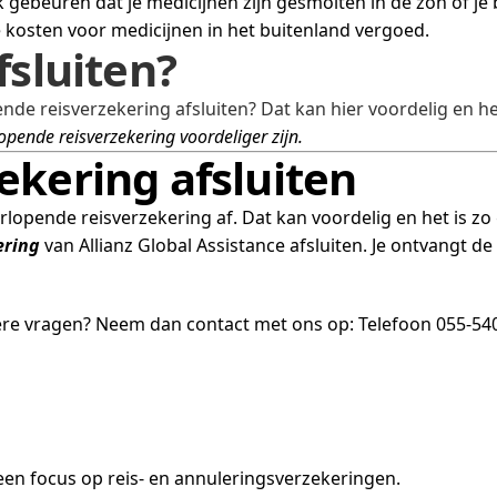
gebeuren dat je medicijnen zijn gesmolten in de zon of je be
e kosten voor medicijnen in het buitenland vergoed.
fsluiten?
nde reisverzekering afsluiten? Dat kan hier voordelig en he
opende reisverzekering voordeliger zijn.
ekering afsluiten
orlopende reisverzekering af. Dat kan voordelig en het is zo
ering
van Allianz Global Assistance afsluiten. Je ontvangt de 
ere vragen? Neem dan contact met ons op: Telefoon 055-5400
en focus op reis- en annuleringsverzekeringen.