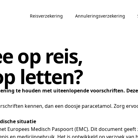
Reisverzekering
Annuleringsverzekering
 op reis,
p letten?
ening te houden met uiteenlopende voorschriften. Deze 
rschriften kennen, dan een doosje paracetamol. Zorg ervoo
dische situatie
 het Europees Medisch Paspoort (EMC). Dit document geeft 
nis en medicijngebruik. Het is ontwikkeld op verzoek van h