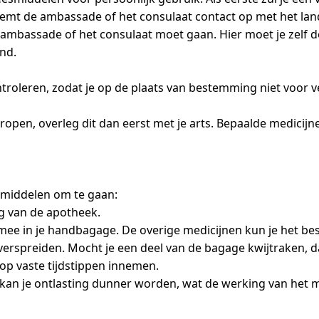
eemt de ambassade of het consulaat contact op met het land 
e ambassade of het consulaat moet gaan. Hier moet je zelf d
nd.
ntroleren, zodat je op de plaats van bestemming niet voor 
 tropen, overleg dit dan eerst met je arts. Bepaalde medici
esmiddelen om te gaan:
g van de apotheek.
e in je handbagage. De overige medicijnen kun je het best
erspreiden. Mocht je een deel van de bagage kwijtraken, dan
 op vaste tijdstippen innemen.
kan je ontlasting dunner worden, wat de werking van het m