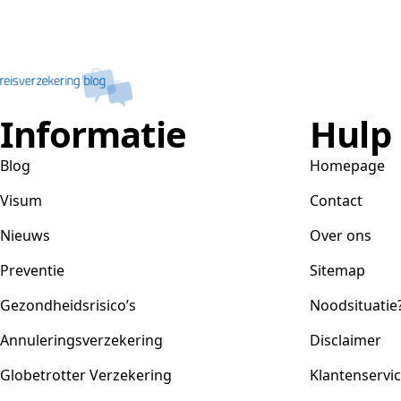
Informatie
Hulp
Blog
Homepage
Visum
Contact
Nieuws
Over ons
Preventie
Sitemap
Gezondheidsrisico’s
Noodsituatie
Annuleringsverzekering
Disclaimer
Globetrotter Verzekering
Klantenservi