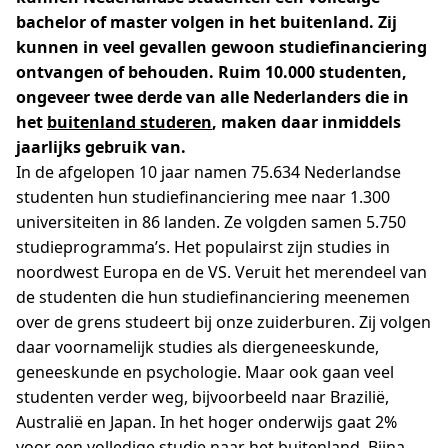
bachelor of master volgen in het buitenland. Zij
kunnen in veel gevallen gewoon studiefinanciering
ontvangen of behouden. Ruim 10.000 studenten,
ongeveer twee derde van alle Nederlanders die in
het
buitenland studeren
, maken daar inmiddels
jaarlijks gebruik van.
In de afgelopen 10 jaar namen 75.634 Nederlandse
studenten hun studiefinanciering mee naar 1.300
universiteiten in 86 landen. Ze volgden samen 5.750
studieprogramma’s. Het populairst zijn studies in
noordwest Europa en de VS. Veruit het merendeel van
de studenten die hun studiefinanciering meenemen
over de grens studeert bij onze zuiderburen. Zij volgen
daar voornamelijk studies als diergeneeskunde,
geneeskunde en psychologie. Maar ook gaan veel
studenten verder weg, bijvoorbeeld naar Brazilië,
Australië en Japan. In het hoger onderwijs gaat 2%
voor een volledige studie naar het buitenland. Bijna