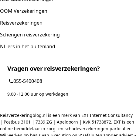
OOM Verzekeringen
Reisverzekeringen
Schengen reisverzekering
NL-ers in het buitenland
Vragen over reisverzekeringen?
055-5400408
9.00 -12.00 uur op werkdagen
Reisverzekeringblog.nl is een merk van EXT Internet Consultancy
| Postbus 3101 | 7339 ZG | Apeldoorn | KvK 51738872. EXT is een
online bemiddelaar in zorg- en schadeverzekeringen particulier -
Wij werken op basis van 'Execution only' (afsluiten zonder advies) -