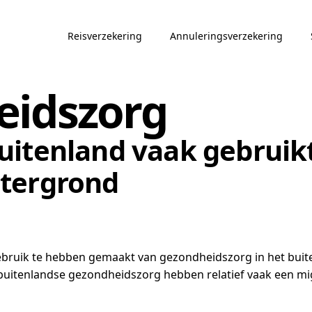
Reisverzekering
Annuleringsverzekering
eidszorg
uitenland vaak gebrui
htergrond
ebruik te hebben gemaakt van gezondheidszorg in het buite
n buitenlandse gezondheidszorg hebben relatief vaak een m