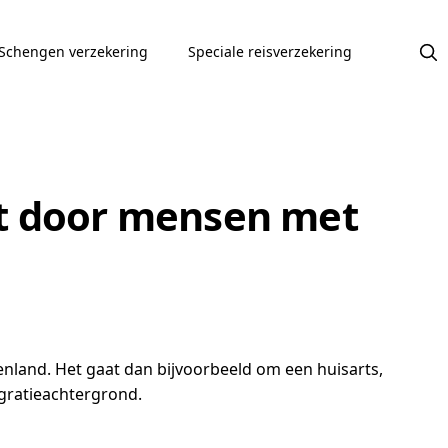
Schengen verzekering
Speciale reisverzekering
kt door mensen met
nland. Het gaat dan bijvoorbeeld om een huisarts,
igratieachtergrond.