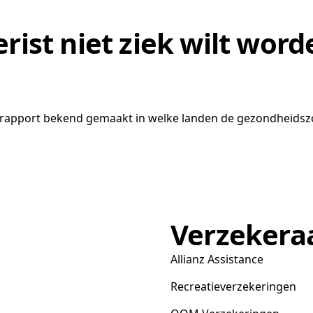
rist niet ziek wilt word
apport bekend gemaakt in welke landen de gezondheidszorg
Verzekera
Allianz Assistance
Recreatieverzekeringen