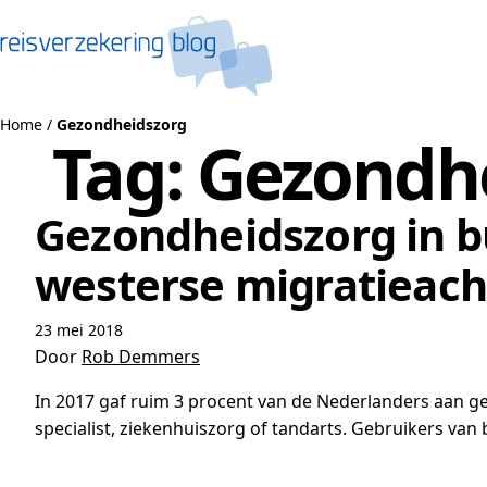
Naar de inhoud
Home
/
Gezondheidszorg
Tag:
Gezondh
Gezondheidszorg in b
westerse migratieac
23 mei 2018
Door
Rob Demmers
In 2017 gaf ruim 3 procent van de Nederlanders aan g
specialist, ziekenhuiszorg of tandarts. Gebruikers va