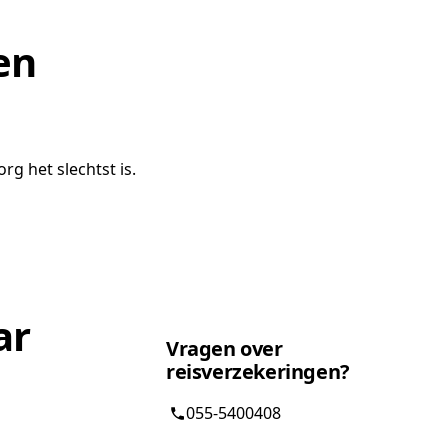
en
 het slechtst is.
ar
Vragen over
reisverzekeringen?
055-5400408