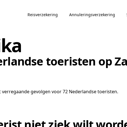
Reisverzekering
Annuleringsverzekering
ika
rlandse toeristen op Z
ft verregaande gevolgen voor 72 Nederlandse toeristen.
rist niet ziek wilt word