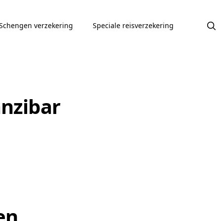
Schengen verzekering
Speciale reisverzekering
anzibar
en