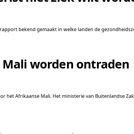
apport bekend gemaakt in welke landen de gezondheidszorg
r Mali worden ontraden
oor het Afrikaanse Mali. Het ministerie van Buitenlandse Za