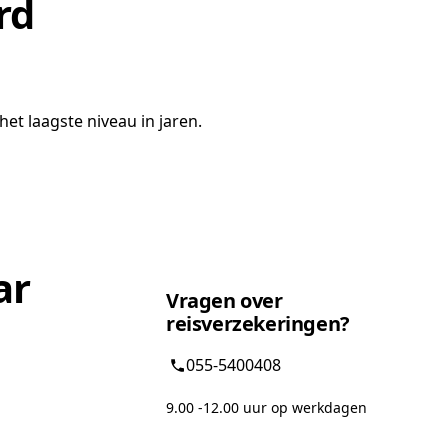
rd
het laagste niveau in jaren.
ar
Vragen over
reisverzekeringen?
055-5400408
9.00 -12.00 uur op werkdagen