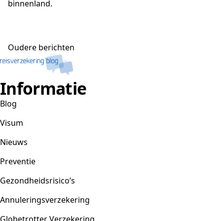
binnenland.
Berichtennavigatie
Oudere berichten
Informatie
Blog
Visum
Nieuws
Preventie
Gezondheidsrisico’s
Annuleringsverzekering
Globetrotter Verzekering