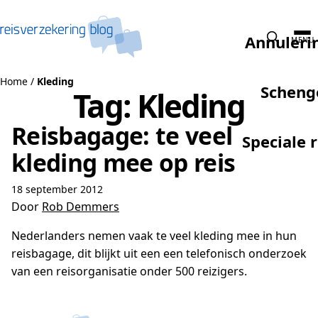
Naar de inhoud
Annuleri
MENU
Home
/
Kleding
Scheng
Tag:
Kleding
Reisbagage: te veel
Speciale 
kleding mee op reis
18 september 2012
Door
Rob Demmers
Nederlanders nemen vaak te veel kleding mee in hun
reisbagage, dit blijkt uit een een telefonisch onderzoek
van een reisorganisatie onder 500 reizigers.