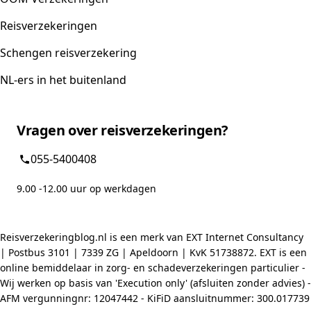
Reisverzekeringen
Schengen reisverzekering
NL-ers in het buitenland
Vragen over reisverzekeringen?
055-5400408
9.00 -12.00 uur op werkdagen
Reisverzekeringblog.nl is een merk van EXT Internet Consultancy
| Postbus 3101 | 7339 ZG | Apeldoorn | KvK 51738872. EXT is een
online bemiddelaar in zorg- en schadeverzekeringen particulier -
Wij werken op basis van 'Execution only' (afsluiten zonder advies) -
AFM vergunningnr: 12047442 - KiFiD aansluitnummer: 300.017739