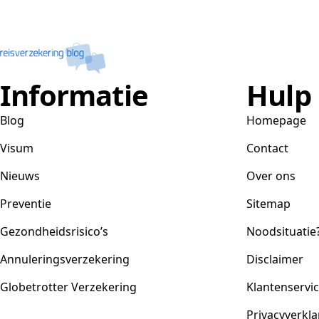
Informatie
Hulp
Blog
Homepage
Visum
Contact
Nieuws
Over ons
Preventie
Sitemap
Gezondheidsrisico’s
Noodsituatie
Annuleringsverzekering
Disclaimer
Globetrotter Verzekering
Klantenservi
Privacyverkla