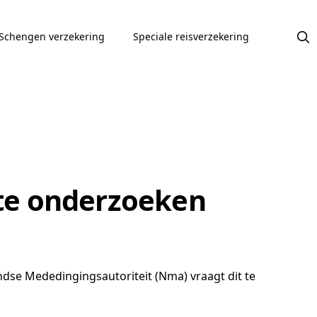
Schengen verzekering
Speciale reisverzekering
te onderzoeken
ndse Mededingingsautoriteit (Nma) vraagt dit te