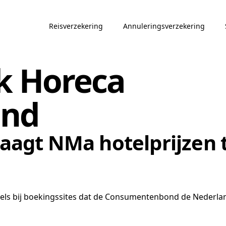
Reisverzekering
Annuleringsverzekering
jk Horeca
and
agt NMa hotelprijzen 
 hotels bij boekingssites dat de Consumentenbond de Nederla