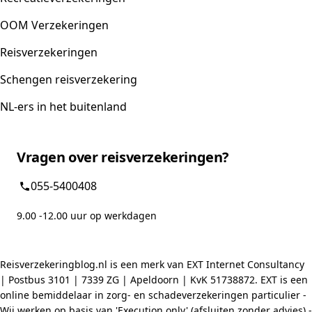
OOM Verzekeringen
Reisverzekeringen
Schengen reisverzekering
NL-ers in het buitenland
Vragen over reisverzekeringen?
055-5400408
9.00 -12.00 uur op werkdagen
Reisverzekeringblog.nl is een merk van EXT Internet Consultancy
| Postbus 3101 | 7339 ZG | Apeldoorn | KvK 51738872. EXT is een
online bemiddelaar in zorg- en schadeverzekeringen particulier -
Wij werken op basis van 'Execution only' (afsluiten zonder advies) -