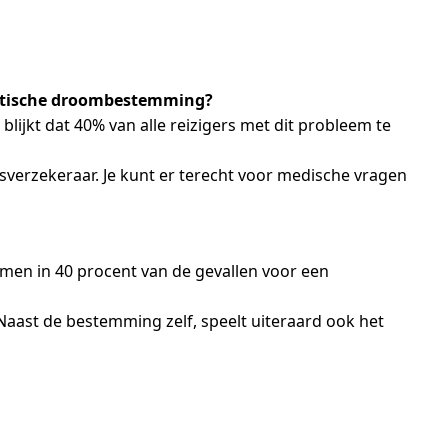
exotische droombestemming?
 blijkt dat 40% van alle reizigers met dit probleem te
isverzekeraar. Je kunt er terecht voor medische vragen
lemen in 40 procent van de gevallen voor een
Naast de bestemming zelf, speelt uiteraard ook het