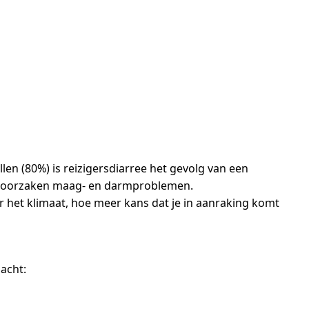
en (80%) is reizigersdiarree het gevolg van een
 veroorzaken maag- en darmproblemen.
r het klimaat, hoe meer kans dat je in aanraking komt
acht: