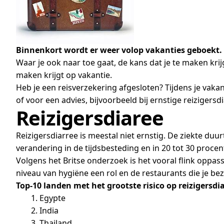
Binnenkort wordt er weer volop vakanties geboekt.
Waar je ook naar toe gaat, de kans dat je te maken krijg
maken krijgt op vakantie.
Heb je een reisverzekering afgesloten? Tijdens je vaka
of voor een advies, bijvoorbeeld bij ernstige reizigersd
Reizigersdiaree
Reizigersdiarree is meestal niet ernstig. De ziekte duu
verandering in de tijdsbesteding en in 20 tot 30 procen
Volgens het Britse onderzoek is het vooral flink oppas
niveau van hygiëne een rol en de restaurants die je 
Top-10 landen met het grootste risico op reizigersdia
1. Egypte
2. India
3. Thailand