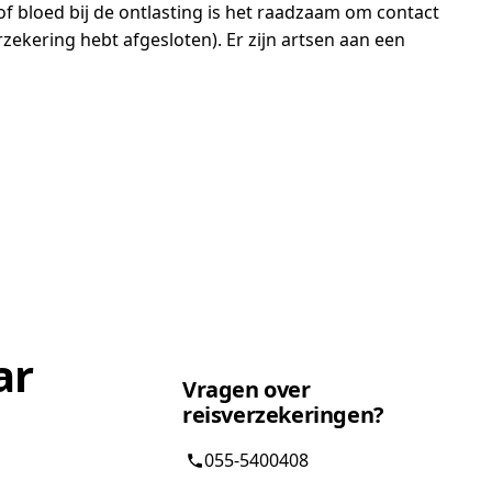
/of bloed bij de ontlasting is het raadzaam om contact
rzekering hebt afgesloten). Er zijn artsen aan een
ar
Vragen over
reisverzekeringen?
055-5400408