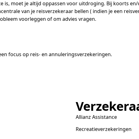
te is, moet je altijd oppassen voor uitdroging. Bij koorts en
entrale van je reisverzekeraar bellen ( indien je een reisve
 probleem voorleggen of om advies vragen.
en focus op reis- en annuleringsverzekeringen.
Verzekera
Allianz Assistance
Recreatieverzekeringen