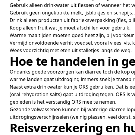
Gebruik alleen drinkwater uit flessen of wanneer het w
Gebruik geen ongekookte melk, ijsblokjes en schepijs. 
Drink alleen producten uit fabrieksverpakking (fles, b
Koop alleen fruit wat je moet afschillen voor gebruik.
Warme maaltijden moeten goed heet zijn, bij voorkeur
Vermijd onvoldoende verhit voedsel, vooral vlees, vis, 
Wees voorzichtig met eten uit stalletjes langs de weg.
Hoe te handelen in ge
Ondanks goede voorzorgen kan diarree toch de kop opst
warme landen gaat uitdroging immers snel: je transpir
Naast extra drinkwater kun je ORS gebruiken. Dat is ee
(oral rehydration salts) gaat uitdroging tegen. ORS is 
gebieden is het verstandig ORS mee te nemen.
Gezonde volwassenen kunnen bij waterige diarree loper
uitdrogingsverschijnselen (weinig plassen, veel dorst, s
Reisverzekering en h