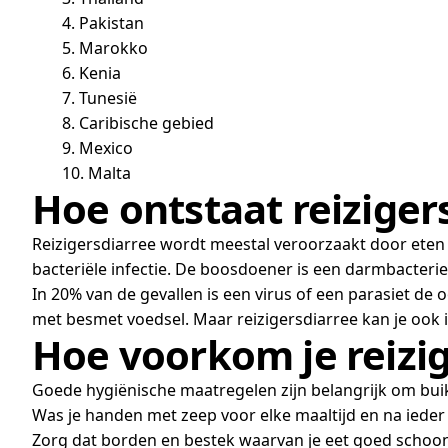
4. Pakistan
5. Marokko
6. Kenia
7. Tunesië
8. Caribische gebied
9. Mexico
10. Malta
Hoe ontstaat reiziger
Reizigersdiarree wordt meestal veroorzaakt door eten e
bacteriële infectie. De boosdoener is een darmbacteri
In 20% van de gevallen is een virus of een parasiet d
met besmet voedsel. Maar reizigersdiarree kan je ook 
Hoe voorkom je reizi
Goede hygiënische maatregelen zijn belangrijk om bui
Was je handen met zeep voor elke maaltijd en na ieder 
Zorg dat borden en bestek waarvan je eet goed schoon 