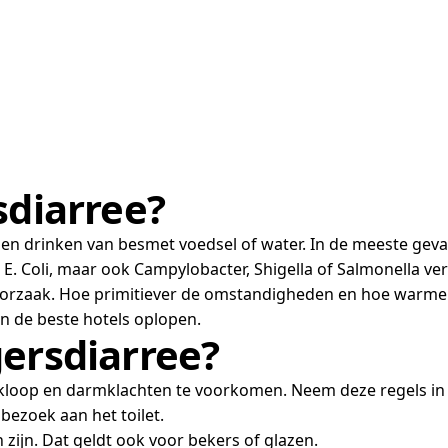
sdiarree?
n drinken van besmet voedsel of water. In de meeste gevall
e E. Coli, maar ook Campylobacter, Shigella of Salmonella
e oorzaak. Hoe primitiever de omstandigheden en hoe warme
in de beste hotels oplopen.
gersdiarree?
kloop en darmklachten te voorkomen. Neem deze regels in 
bezoek aan het toilet.
zijn. Dat geldt ook voor bekers of glazen.