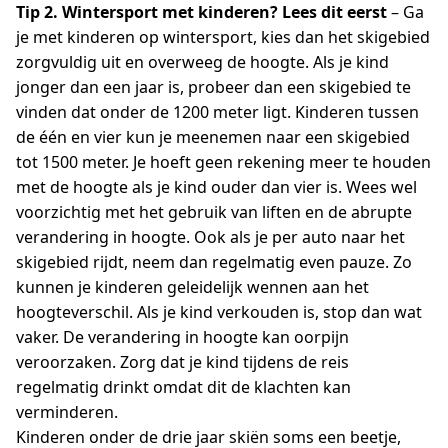
Tip 2. Wintersport met kinderen? Lees dit eerst
– Ga
je met kinderen op wintersport, kies dan het skigebied
zorgvuldig uit en overweeg de hoogte. Als je kind
jonger dan een jaar is, probeer dan een skigebied te
vinden dat onder de 1200 meter ligt. Kinderen tussen
de één en vier kun je meenemen naar een skigebied
tot 1500 meter. Je hoeft geen rekening meer te houden
met de hoogte als je kind ouder dan vier is. Wees wel
voorzichtig met het gebruik van liften en de abrupte
verandering in hoogte. Ook als je per auto naar het
skigebied rijdt, neem dan regelmatig even pauze. Zo
kunnen je kinderen geleidelijk wennen aan het
hoogteverschil. Als je kind verkouden is, stop dan wat
vaker. De verandering in hoogte kan oorpijn
veroorzaken. Zorg dat je kind tijdens de reis
regelmatig drinkt omdat dit de klachten kan
verminderen.
Kinderen onder de drie jaar skiën soms een beetje,