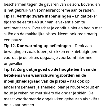
beschermen tegen de gevaren van de zon. Bovendien
is het gebruik van zonnebrandcrème aan te raden.
Tip 11. Vermijd zware inspanningen
– En dat zeker
tijdens de eerste 48 uur van je vakantie om te
acclimatiseren. Overschat je conditie niet en begin met
skiën op de makkelijke pistes. Neem ook regelmatig
een pauze.
Tip 12. Doe warming-up oefeningen
– Denk aan
bewegingen zoals lopen, strekken en kniebuigingen
voordat je de pistes opgaat. Je voorkomt hiermee
ongevallen.
Tip 13. Zorg dat je goed op de hoogte bent van de
betekenis van waarschuwingsborden en de
moeilijkheidsgraad van de pistes
– Pas ook op
anderen! Beheers je snelheid, plan je route vooruit en
houd je rekening met skiërs die onder je skiën. De
meest voorkomende ongelukken gebeuren als skiërs
op elkaar botsen.