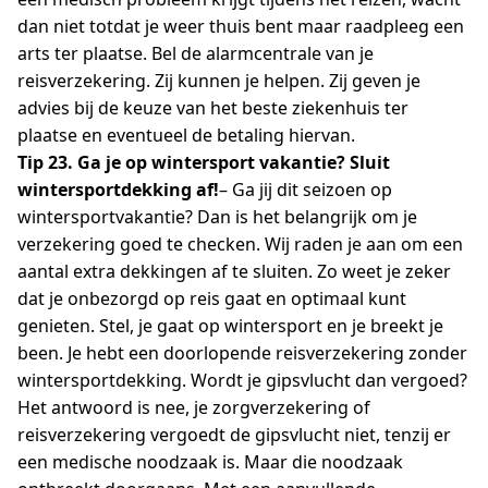
dan niet totdat je weer thuis bent maar raadpleeg een
arts ter plaatse. Bel de alarmcentrale van je
reisverzekering. Zij kunnen je helpen. Zij geven je
advies bij de keuze van het beste ziekenhuis ter
plaatse en eventueel de betaling hiervan.
Tip 23. Ga je op wintersport vakantie? Sluit
wintersportdekking af!
– Ga jij dit seizoen op
wintersportvakantie? Dan is het belangrijk om je
verzekering goed te checken. Wij raden je aan om een
aantal extra dekkingen af te sluiten. Zo weet je zeker
dat je onbezorgd op reis gaat en optimaal kunt
genieten. Stel, je gaat op wintersport en je breekt je
been. Je hebt een doorlopende reisverzekering zonder
wintersportdekking. Wordt je gipsvlucht dan vergoed?
Het antwoord is nee, je zorgverzekering of
reisverzekering vergoedt de gipsvlucht niet, tenzij er
een medische noodzaak is. Maar die noodzaak