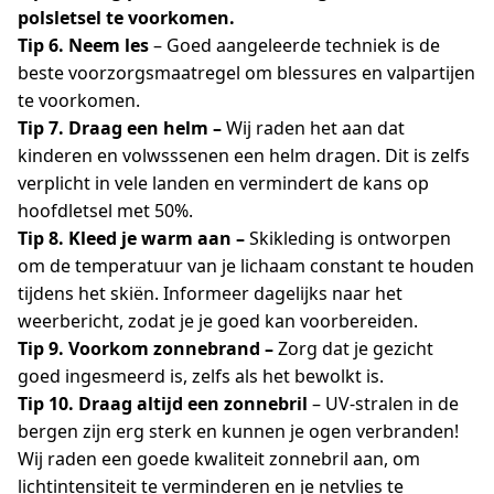
polsletsel te voorkomen.
Tip 6. Neem les
– Goed aangeleerde techniek is de
beste voorzorgsmaatregel om blessures en valpartijen
te voorkomen.
Tip 7. Draag een helm –
Wij raden het aan dat
kinderen en volwsssenen een helm dragen. Dit is zelfs
verplicht in vele landen en vermindert de kans op
hoofdletsel met 50%.
Tip 8. Kleed je warm aan –
Skikleding is ontworpen
om de temperatuur van je lichaam constant te houden
tijdens het skiën. Informeer dagelijks naar het
weerbericht, zodat je je goed kan voorbereiden.
Tip 9. Voorkom zonnebrand –
Zorg dat je gezicht
goed ingesmeerd is, zelfs als het bewolkt is.
Tip 10. Draag altijd een zonnebril
– UV-stralen in de
bergen zijn erg sterk en kunnen je ogen verbranden!
Wij raden een goede kwaliteit zonnebril aan, om
lichtintensiteit te verminderen en je netvlies te