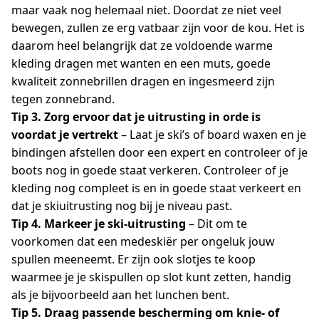
maar vaak nog helemaal niet. Doordat ze niet veel
bewegen, zullen ze erg vatbaar zijn voor de kou. Het is
daarom heel belangrijk dat ze voldoende warme
kleding dragen met wanten en een muts, goede
kwaliteit zonnebrillen dragen en ingesmeerd zijn
tegen zonnebrand.
Tip 3. Zorg ervoor dat je uitrusting in orde is
voordat je vertrekt
– Laat je ski’s of board waxen en je
bindingen afstellen door een expert en controleer of je
boots nog in goede staat verkeren. Controleer of je
kleding nog compleet is en in goede staat verkeert en
dat je skiuitrusting nog bij je niveau past.
Tip 4. Markeer je ski-uitrusting
– Dit om te
voorkomen dat een medeskiër per ongeluk jouw
spullen meeneemt. Er zijn ook slotjes te koop
waarmee je je skispullen op slot kunt zetten, handig
als je bijvoorbeeld aan het lunchen bent.
Tip 5. Draag passende bescherming om knie- of