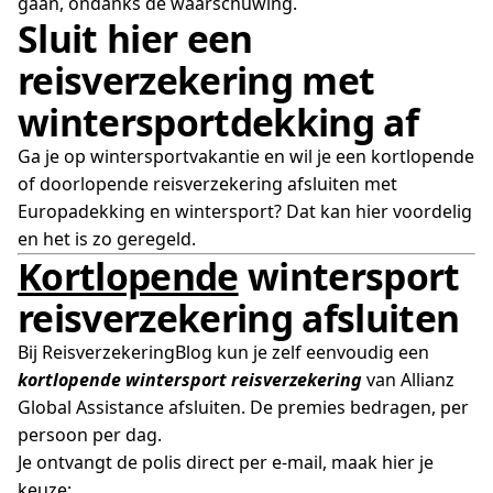
gaan, ondanks de waarschuwing.
Sluit hier een
reisverzekering met
wintersportdekking af
Ga je op wintersportvakantie en wil je een kortlopende
of doorlopende reisverzekering afsluiten met
Europadekking en wintersport? Dat kan hier voordelig
en het is zo geregeld.
Kortlopende
wintersport
reisverzekering afsluiten
Bij ReisverzekeringBlog kun je zelf eenvoudig een
kortlopende wintersport reisverzekering
van Allianz
Global Assistance afsluiten. De premies bedragen, per
persoon per dag.
Je ontvangt de polis direct per e-mail, maak hier je
keuze: