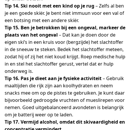
Tip 14. Ski nooit met een kind op je rug
– Zelfs al ben
je een goede skiër. Je bent niet immuun voor een val of
een botsing met een andere skiër.
Tip 15. Ben je betrokken bij een ongeval, markeer de
plaats van het ongeval
– Dat kan je doen door de
eigen ski’s in een kruis voor (bergzijde) het slachtoffer
in de sneeuw te steken. Bedek het slachtoffer meteen,
zodat hij of zij het niet koud krijgt. Roep medische hulp
in en stel het slachtoffer gerust, vertel dat er hulp
onderweg is.
Tip 16. Pas je dieet aan je fysieke activiteit
– Gebruik
maaltijden die rijk zijn aan koolhydraten en neem
snacks mee om op de pistes te gebruiken. Je kunt daar
bijvoorbeeld gedroogde vruchten of mueslirepen voor
nemen. Goed uitgebalanceerd avondeten is belangrijk
om je batterij weer op te laden.
Tip 17. Vermijd alcohol, omdat dit skivaardigheid en
concentratie vermindert.