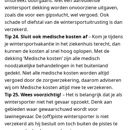
ontbreekt doorgaans. Met een aanvullende
wintersport dekking worden onvoorziene uitgaven,
zoals die voor een gipsvlucht, wel vergoed. Ook
schade of diefstal van de wintersportuitrusting is dan
verzekerd.
Tip 24. Sluit ook medische kosten af
– Kom je tijdens
je wintersportvakantie in het ziekenhuis terecht, dan
kunnen de kosten al snel hoog oplopen. Met de
dekking ‘Medische kosten’ zijn alle medisch
noodzakelijke behandelingen in het buitenland
gedekt. Niet alle medische kosten worden altijd
vergoed door de zorgverzekering, daarom adviseren
wij om Medische kosten altijd mee te verzekeren.
Tip 25. Wees voorzichtig!
– Het is belangrijk dat je als
wintersporter niet het gevaar opzoekt. Denk aan
gebieden waar gewaarschuwd wordt voor
lawinegevaar. De (off)piste wintersporter is niet
verzekerd als hij besluit om toch buiten de pistes te