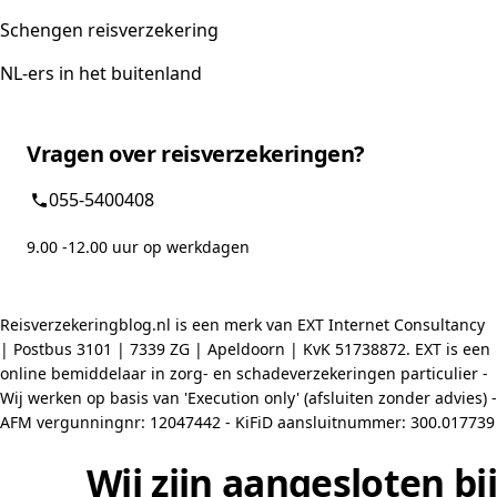
Schengen reisverzekering
NL-ers in het buitenland
Vragen over reisverzekeringen?
055-5400408
9.00 -12.00 uur op werkdagen
Reisverzekeringblog.nl is een merk van EXT Internet Consultancy
| Postbus 3101 | 7339 ZG | Apeldoorn | KvK 51738872. EXT is een
online bemiddelaar in zorg- en schadeverzekeringen particulier -
Wij werken op basis van 'Execution only' (afsluiten zonder advies) -
AFM vergunningnr: 12047442 - KiFiD aansluitnummer: 300.017739
Wij zijn aangesloten bij