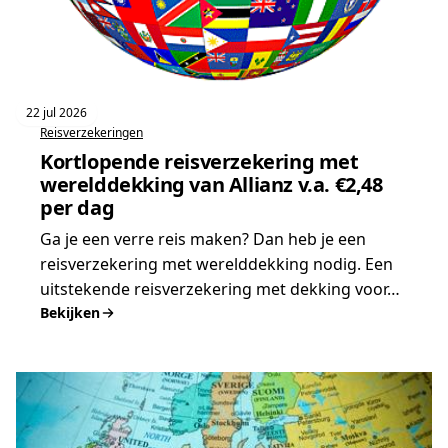
22 jul 2026
Reisverzekeringen
Kortlopende reisverzekering met
werelddekking van Allianz v.a. €2,48
per dag
Ga je een verre reis maken? Dan heb je een
reisverzekering met werelddekking nodig. Een
uitstekende reisverzekering met dekking voor…
Bekijken
:
Kortlopende
reisverzekering
met
werelddekking
van