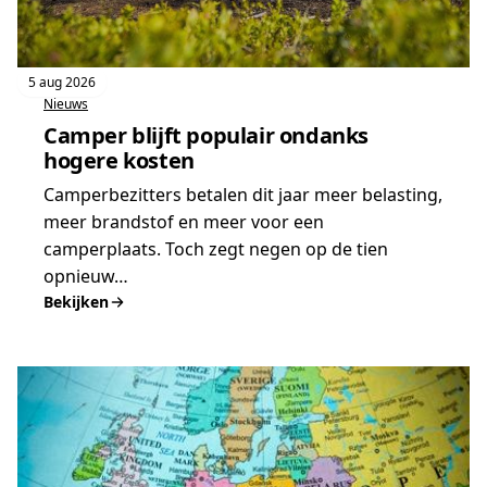
5 aug 2026
Nieuws
Camper blijft populair ondanks
hogere kosten
Camperbezitters betalen dit jaar meer belasting,
meer brandstof en meer voor een
camperplaats. Toch zegt negen op de tien
opnieuw…
Bekijken
:
Camper
blijft
populair
ondanks
hogere
kosten