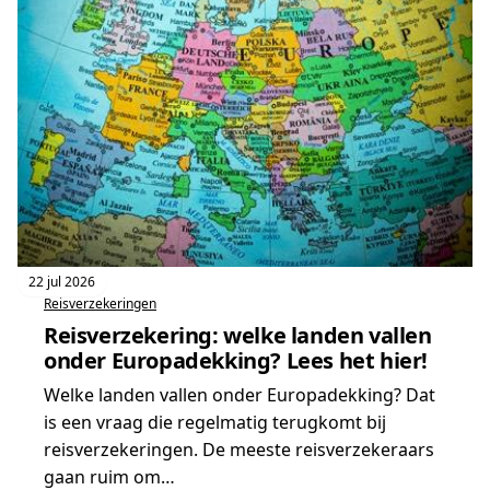
Allianz
v.a.
€2,48
per
dag
22 jul 2026
Reisverzekeringen
Reisverzekering: welke landen vallen
onder Europadekking? Lees het hier!
Welke landen vallen onder Europadekking? Dat
is een vraag die regelmatig terugkomt bij
reisverzekeringen. De meeste reisverzekeraars
gaan ruim om…