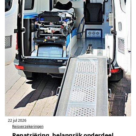
22 jul 2026
Reisverzekeringen
Repatriëring, belangrijk onderdeel