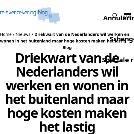
Naar de inhoud
Annuleri
MENU
Home
/
Nieuws
/
Driekwart van de Nederlanders wil werken en
Scheng
wonen in het buitenland maar hoge kosten maken het lastig
Blog
Driekwart van de
Speciale 
Nederlanders wil
werken en wonen in
het buitenland maar
hoge kosten maken
het lastig