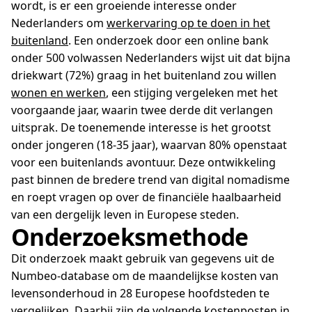
wordt, is er een groeiende interesse onder
Nederlanders om
werkervaring op te doen in het
buitenland
. Een onderzoek door een online bank
onder 500 volwassen Nederlanders wijst uit dat bijna
driekwart (72%) graag in het buitenland zou willen
wonen en werken
, een stijging vergeleken met het
voorgaande jaar, waarin twee derde dit verlangen
uitsprak. De toenemende interesse is het grootst
onder jongeren (18-35 jaar), waarvan 80% openstaat
voor een buitenlands avontuur. Deze ontwikkeling
past binnen de bredere trend van digital nomadisme
en roept vragen op over de financiële haalbaarheid
van een dergelijk leven in Europese steden.
Onderzoeksmethode
Dit onderzoek maakt gebruik van gegevens uit de
Numbeo-database om de maandelijkse kosten van
levensonderhoud in 28 Europese hoofdsteden te
vergelijken. Daarbij zijn de volgende kostenposten in