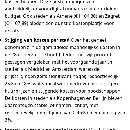
kosten hebben. Deze bestemmingen zijn
aantrekkelijker voor digital nomads met een kleiner
budget. Ook steden als Athene (€1.104,30) en Zagreb
(€1.107,89) bieden een gunstig kostenplaatje voor
expats.
Stijging van kosten per stad
Over het geheel
genomen zijn de gemiddelde maandelijkse kosten in
de 28 onderzochte hoofdsteden met vijf procent
gestegen vergeleken met het voorgaande jaar. In
steden als Madrid en Amsterdam waren de
prijsstijgingen zelfs significant hoger, respectievelijk
25% en 18%, wat vooral werd gedreven door hogere
huurprijzen en stijgende kosten voor boodschappen.
De kosten in steden als Kopenhagen en Berlijn bleven
daarentegen stabiel of namen licht af, met
respectievelijk een stijging van 0,46% en een daling van
3%.
Impact op expats en digital nomads
De stijgende