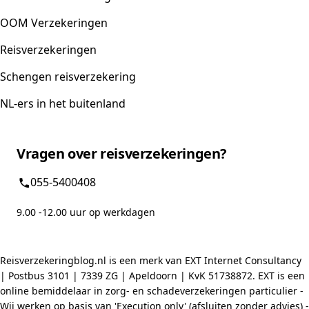
OOM Verzekeringen
Reisverzekeringen
Schengen reisverzekering
NL-ers in het buitenland
Vragen over reisverzekeringen?
055-5400408
9.00 -12.00 uur op werkdagen
Reisverzekeringblog.nl is een merk van EXT Internet Consultancy
| Postbus 3101 | 7339 ZG | Apeldoorn | KvK 51738872. EXT is een
online bemiddelaar in zorg- en schadeverzekeringen particulier -
Wij werken op basis van 'Execution only' (afsluiten zonder advies) -