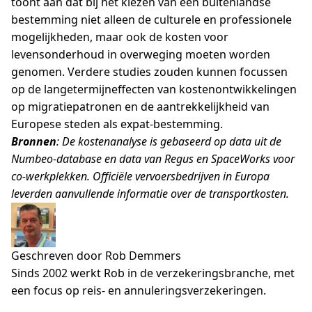
toont aan dat bij het kiezen van een buitenlandse
bestemming niet alleen de culturele en professionele
mogelijkheden, maar ook de kosten voor
levensonderhoud in overweging moeten worden
genomen. Verdere studies zouden kunnen focussen
op de langetermijneffecten van kostenontwikkelingen
op migratiepatronen en de aantrekkelijkheid van
Europese steden als expat-bestemming.
Bronnen
: De kostenanalyse is gebaseerd op data uit de
Numbeo-database en data van Regus en SpaceWorks voor
co-werkplekken. Officiële vervoersbedrijven in Europa
leverden aanvullende informatie over de transportkosten.
Geschreven door Rob Demmers
Sinds 2002 werkt Rob in de verzekeringsbranche, met
een focus op reis- en annuleringsverzekeringen.