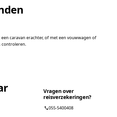
anden
t een caravan erachter, of met een vouwwagen of
ks controleren.
ar
Vragen over
reisverzekeringen?
055-5400408