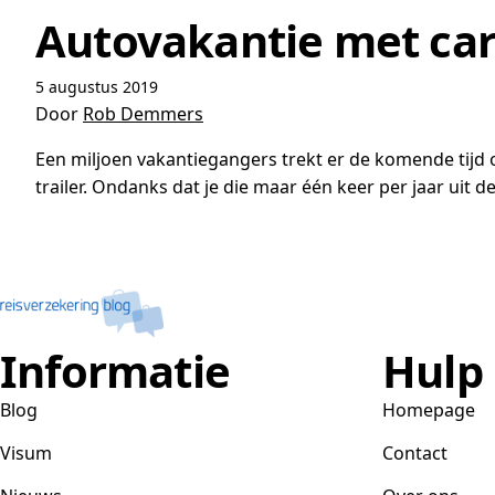
Autovakantie met car
5 augustus 2019
Door
Rob Demmers
Een miljoen vakantiegangers trekt er de komende tijd
trailer. Ondanks dat je die maar één keer per jaar uit de 
Informatie
Hulp
Blog
Homepage
Visum
Contact