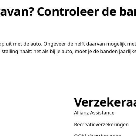
avan? Controleer de b
 op uit met de auto. Ongeveer de helft daarvan mogelijk me
stalling haalt: net als bij je auto, moet je de banden jaarlij
Verzekera
Allianz Assistance
Recreatieverzekeringen