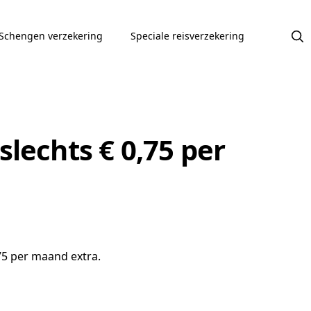
Schengen verzekering
Speciale reisverzekering
lechts € 0,75 per
75 per maand extra.