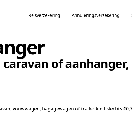
Reisverzekering
Annuleringsverzekering
anger
caravan of aanhanger, s
ravan, vouwwagen, bagagewagen of trailer kost slechts €0,