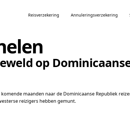
Reisverzekering
Annuleringsverzekering
nelen
eweld op Dominicaanse
e komende maanden naar de Dominicaanse Republiek reize
esterse reizigers hebben gemunt.