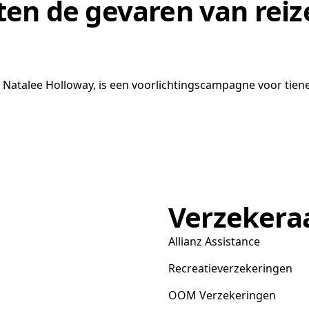
en de gevaren van reiz
atalee Holloway, is een voorlichtingscampagne voor tiene
Verzekera
Allianz Assistance
Recreatieverzekeringen
OOM Verzekeringen