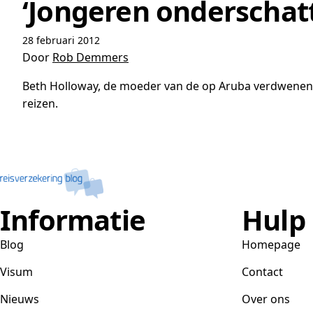
‘Jongeren onderschatt
28 februari 2012
Door
Rob Demmers
Beth Holloway, de moeder van de op Aruba verdwenen N
reizen.
Informatie
Hulp
Blog
Homepage
Visum
Contact
Nieuws
Over ons