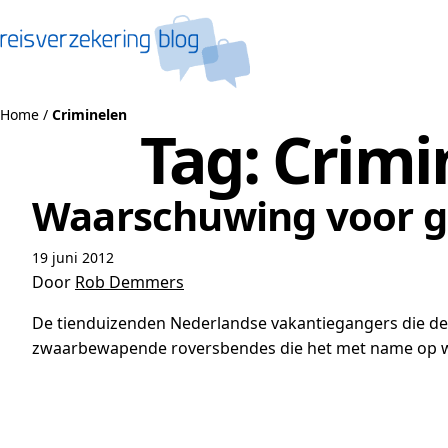
Naar de inhoud
Home
/
Criminelen
Tag:
Crimi
Waarschuwing voor g
19 juni 2012
Door
Rob Demmers
De tienduizenden Nederlandse vakantiegangers die d
zwaarbewapende roversbendes die het met name op w